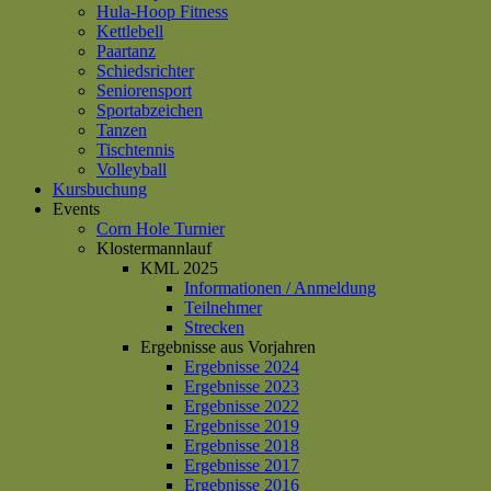
Hula-Hoop Fitness
Kettlebell
Paartanz
Schiedsrichter
Seniorensport
Sportabzeichen
Tanzen
Tischtennis
Volleyball
Kursbuchung
Events
Corn Hole Turnier
Klostermannlauf
KML 2025
Informationen / Anmeldung
Teilnehmer
Strecken
Ergebnisse aus Vorjahren
Ergebnisse 2024
Ergebnisse 2023
Ergebnisse 2022
Ergebnisse 2019
Ergebnisse 2018
Ergebnisse 2017
Ergebnisse 2016