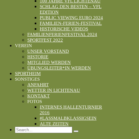
100 JAHRE VFL LICHTENAU
SCHLAG DEN BESTEN – VFL
EDITION
PUBLIC VIEWING EURO 2024
FAMILIEN-FERIEN-FESTIVAL
HISTORISCHE VIDEOS
FAMILIENFERIENFESTIVAL 2024
SPORTFEST 2022
VEREIN
UNSER VORSTAND
HISTORIE
MITGLIED WERDEN
ÜBUNGSLEITER*IN WERDEN
SPORTHEIM
SONSTIGES
ANFAHRT
WETTER IN LICHTENAU
KONTAKT
FOTOS
INTERNES HALLENTURNIER
2016
#LASSMALBKLASSIGSEIN
ALTE ZEITEN
Search