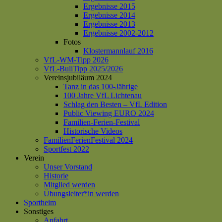
Ergebnisse 2015
Ergebnisse 2014
Ergebnisse 2013
Ergebnisse 2002-2012
Fotos
Klostermannlauf 2016
VfL-WM-Tipp 2026
VfL-BuliTipp 2025/2026
Vereinsjubiläum 2024
Tanz in das 100-Jährige
100 Jahre VfL Lichtenau
Schlag den Besten – VfL Edition
Public Viewing EURO 2024
Familien-Ferien-Festival
Historische Videos
FamilienFerienFestival 2024
Sportfest 2022
Verein
Unser Vorstand
Historie
Mitglied werden
Übungsleiter*in werden
Sportheim
Sonstiges
Anfahrt