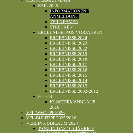
KLOSTERMANNLAUF
KML 2025
INFORMATIONEN /
ANMELDUNG
TEILNEHMER
STRECKEN
ERGEBNISSE AUS VORJAHREN
ERGEBNISSE 2024
ERGEBNISSE 2023
ERGEBNISSE 2022
ERGEBNISSE 2019
ERGEBNISSE 2018
ERGEBNISSE 2017
ERGEBNISSE 2016
ERGEBNISSE 2015
ERGEBNISSE 2014
ERGEBNISSE 2013
ERGEBNISSE 2002-2012
FOTOS
KLOSTERMANNLAUF
2016
VFL-WM-TIPP 2026
VFL-BULITIPP 2025/2026
VEREINSJUBILÄUM 2024
TANZ IN DAS 100-JÄHRIGE