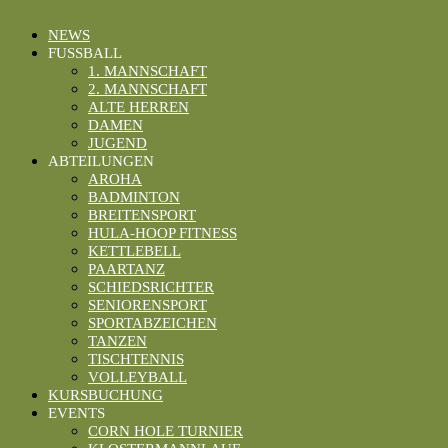
NEWS
FUSSBALL
1. MANNSCHAFT
2. MANNSCHAFT
ALTE HERREN
DAMEN
JUGEND
ABTEILUNGEN
AROHA
BADMINTON
BREITENSPORT
HULA-HOOP FITNESS
KETTLEBELL
PAARTANZ
SCHIEDSRICHTER
SENIORENSPORT
SPORTABZEICHEN
TANZEN
TISCHTENNIS
VOLLEYBALL
KURSBUCHUNG
EVENTS
CORN HOLE TURNIER