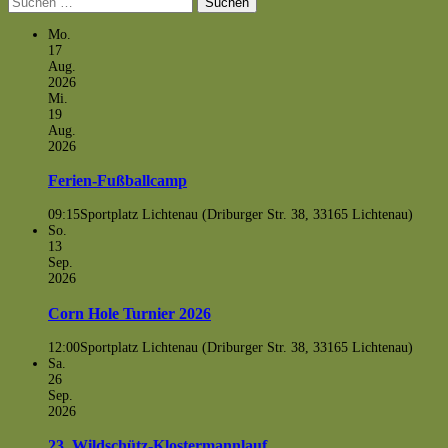
nach:
Mo.
17
Aug.
2026
Mi.
19
Aug.
2026
Ferien-Fußballcamp
09:15
Sportplatz Lichtenau (Driburger Str. 38, 33165 Lichtenau)
So.
13
Sep.
2026
Corn Hole Turnier 2026
12:00
Sportplatz Lichtenau (Driburger Str. 38, 33165 Lichtenau)
Sa.
26
Sep.
2026
23. Wildschütz-Klostermannlauf