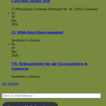
Corn Hole Turnier 2026
12:00
Sportplatz Lichtenau (Driburger Str. 38, 33165 Lichtenau)
Sa.
26
Sep.
2026
23. Wildschütz-Klostermannlauf
Sportheim Lichtenau
Sa.
19
Dez.
2026
VfL Weihnachtsfeier für alle Ehrenamtlichen &
Sponsoren
Sportheim Lichtenau
alle Termine
Deine
E-
Mail-