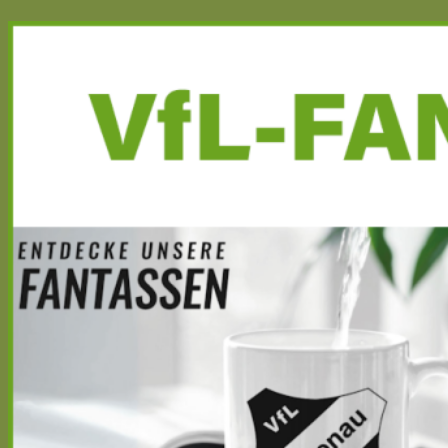
Haupt-
Seitenleiste