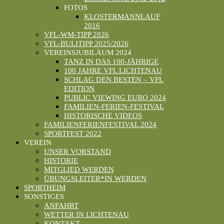
FOTOS
KLOSTERMANNLAUF
2016
VFL-WM-TIPP 2026
VFL-BULITIPP 2025/2026
VEREINSJUBILÄUM 2024
TANZ IN DAS 100-JÄHRIGE
100 JAHRE VFL LICHTENAU
SCHLAG DEN BESTEN – VFL
EDITION
PUBLIC VIEWING EURO 2024
FAMILIEN-FERIEN-FESTIVAL
HISTORISCHE VIDEOS
FAMILIENFERIENFESTIVAL 2024
SPORTFEST 2022
VEREIN
UNSER VORSTAND
HISTORIE
MITGLIED WERDEN
ÜBUNGSLEITER*IN WERDEN
SPORTHEIM
SONSTIGES
ANFAHRT
WETTER IN LICHTENAU
KONTAKT