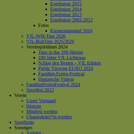
Ergebnisse 2015
Ergebnisse 2014
Ergebnisse 2013
Ergebnisse 2002-2012
Fotos
Klostermannlauf 2016
VfL-WM-Tipp 2026
VfL-BuliTipp 2025/2026
Vereinsjubiläum 2024
Tanz in das 100-Jährige
100 Jahre VfL Lichtenau
Schlag den Besten – VfL Edition
Public Viewing EURO 2024
Familien-Ferien-Festival
Historische Videos
FamilienFerienFestival 2024
Sportfest 2022
Verein
Unser Vorstand
Historie
Mitglied werden
Übungsleiter*in werden
Sportheim
Sonstiges
Anfahrt