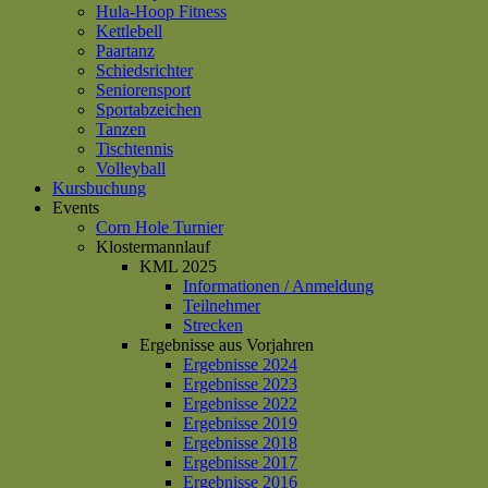
Hula-Hoop Fitness
Kettlebell
Paartanz
Schiedsrichter
Seniorensport
Sportabzeichen
Tanzen
Tischtennis
Volleyball
Kursbuchung
Events
Corn Hole Turnier
Klostermannlauf
KML 2025
Informationen / Anmeldung
Teilnehmer
Strecken
Ergebnisse aus Vorjahren
Ergebnisse 2024
Ergebnisse 2023
Ergebnisse 2022
Ergebnisse 2019
Ergebnisse 2018
Ergebnisse 2017
Ergebnisse 2016