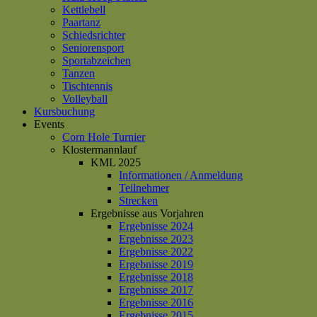
Kettlebell
Paartanz
Schiedsrichter
Seniorensport
Sportabzeichen
Tanzen
Tischtennis
Volleyball
Kursbuchung
Events
Corn Hole Turnier
Klostermannlauf
KML 2025
Informationen / Anmeldung
Teilnehmer
Strecken
Ergebnisse aus Vorjahren
Ergebnisse 2024
Ergebnisse 2023
Ergebnisse 2022
Ergebnisse 2019
Ergebnisse 2018
Ergebnisse 2017
Ergebnisse 2016
Ergebnisse 2015