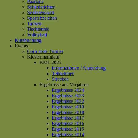
Paartanz
Schiedsrichter
Seniorensport
Sportabzeichen
Tanzen
Tischtennis
Volleyball
Kursbuchung
Events
Corn Hole Turnier
Klostermannlauf
KML 2025
Informationen / Anmeldung
Teilnehmer
Strecken
Ergebnisse aus Vorjahren
Ergebnisse 2024
Ergebnisse 2023
Ergebnisse 2022
Ergebnisse 2019
Ergebnisse 2018
Ergebnisse 2017
Ergebnisse 2016
Ergebnisse 2015
Ergebnisse 2014