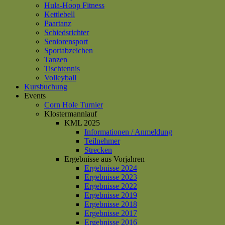
Hula-Hoop Fitness
Kettlebell
Paartanz
Schiedsrichter
Seniorensport
Sportabzeichen
Tanzen
Tischtennis
Volleyball
Kursbuchung
Events
Corn Hole Turnier
Klostermannlauf
KML 2025
Informationen / Anmeldung
Teilnehmer
Strecken
Ergebnisse aus Vorjahren
Ergebnisse 2024
Ergebnisse 2023
Ergebnisse 2022
Ergebnisse 2019
Ergebnisse 2018
Ergebnisse 2017
Ergebnisse 2016