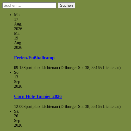
Suchen
nach:
Mo.
17
Aug.
2026
Mi.
19
Aug.
2026
Ferien-Fußballcamp
09:15
Sportplatz Lichtenau (Driburger Str. 38, 33165 Lichtenau)
So.
13
Sep.
2026
Corn Hole Turnier 2026
12:00
Sportplatz Lichtenau (Driburger Str. 38, 33165 Lichtenau)
Sa.
26
Sep.
2026