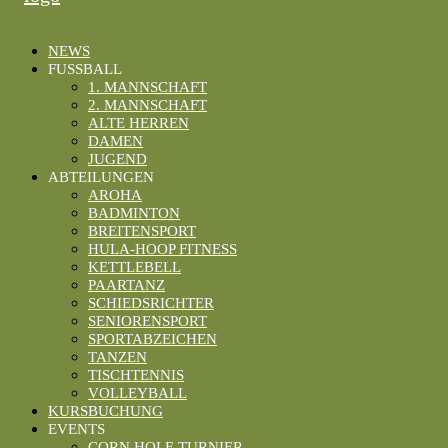
NEWS
FUSSBALL
1. MANNSCHAFT
2. MANNSCHAFT
ALTE HERREN
DAMEN
JUGEND
ABTEILUNGEN
AROHA
BADMINTON
BREITENSPORT
HULA-HOOP FITNESS
KETTLEBELL
PAARTANZ
SCHIEDSRICHTER
SENIORENSPORT
SPORTABZEICHEN
TANZEN
TISCHTENNIS
VOLLEYBALL
KURSBUCHUNG
EVENTS
CORN HOLE TURNIER