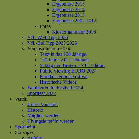
Ergebnisse 2015
Ergebnisse 2014
Ergebnisse 2013
Ergebnisse 2002-2012
Fotos
Klostermannlauf 2016
VfL-WM-Tipp 2026
VfL-BuliTipp 2025/2026
Vereinsjubiläum 2024
Tanz in das 100-Jährige
100 Jahre VfL Lichtenau
Schlag den Besten – VfL Edition
Public Viewing EURO 2024
Familien-Ferien-Festival
Historische Videos
FamilienFerienFestival 2024
Sportfest 2022
Verein
Unser Vorstand
Historie
Mitglied werden
Übungsleiter*in werden
Sportheim
Sonstiges
Anfahrt