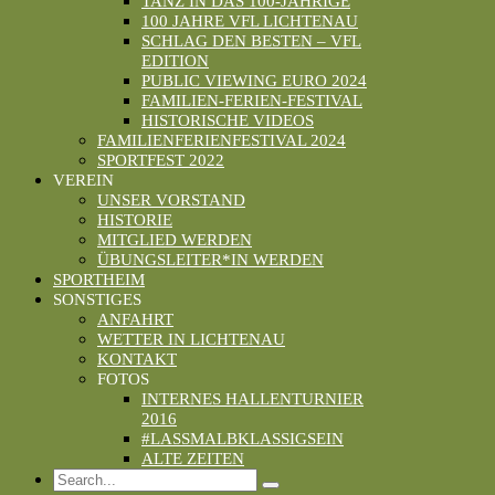
TANZ IN DAS 100-JÄHRIGE
100 JAHRE VFL LICHTENAU
SCHLAG DEN BESTEN – VFL
EDITION
PUBLIC VIEWING EURO 2024
FAMILIEN-FERIEN-FESTIVAL
HISTORISCHE VIDEOS
FAMILIENFERIENFESTIVAL 2024
SPORTFEST 2022
VEREIN
UNSER VORSTAND
HISTORIE
MITGLIED WERDEN
ÜBUNGSLEITER*IN WERDEN
SPORTHEIM
SONSTIGES
ANFAHRT
WETTER IN LICHTENAU
KONTAKT
FOTOS
INTERNES HALLENTURNIER
2016
#LASSMALBKLASSIGSEIN
ALTE ZEITEN
Search