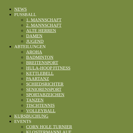
NEWS
FUSSBALL
1. MANNSCHAFT
2. MANNSCHAFT
ALTE HERREN
DAMEN
JUGEND
ABTEILUNGEN
AROHA
BADMINTON
BREITENSPORT
HULA-HOOP FITNESS
KETTLEBELL
PAARTANZ
SCHIEDSRICHTER
SENIORENSPORT
SPORTABZEICHEN
TANZEN
TISCHTENNIS
VOLLEYBALL
KURSBUCHUNG
EVENTS
CORN HOLE TURNIER
KLOSTERMANNLAUF