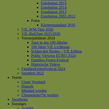
Ergebnisse 2015
Ergebnisse 2014
Ergebnisse 2013
Ergebnisse 2002-2012
Fotos
Klostermannlauf 2016
VfL-WM-Tipp 2026
VfL-BuliTipp 2025/2026
Vereinsjubiläum 2024
Tanz in das 100-Jährige
100 Jahre VfL Lichtenau
Schlag den Besten – VfL Edition
Public Viewing EURO 2024
Familien-Ferien-Festival
Historische Videos
FamilienFerienFestival 2024
Sportfest 2022
Verein
Unser Vorstand
Historie
Mitglied werden
Übungsleiter*in werden
Sportheim
Sonstiges
Anfahrt