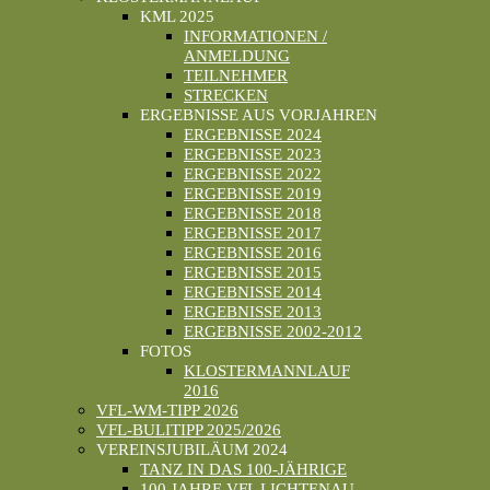
KML 2025
INFORMATIONEN /
ANMELDUNG
TEILNEHMER
STRECKEN
ERGEBNISSE AUS VORJAHREN
ERGEBNISSE 2024
ERGEBNISSE 2023
ERGEBNISSE 2022
ERGEBNISSE 2019
ERGEBNISSE 2018
ERGEBNISSE 2017
ERGEBNISSE 2016
ERGEBNISSE 2015
ERGEBNISSE 2014
ERGEBNISSE 2013
ERGEBNISSE 2002-2012
FOTOS
KLOSTERMANNLAUF
2016
VFL-WM-TIPP 2026
VFL-BULITIPP 2025/2026
VEREINSJUBILÄUM 2024
TANZ IN DAS 100-JÄHRIGE
100 JAHRE VFL LICHTENAU