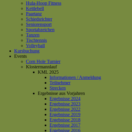
Hula-Hoop Fitness
Kettlebell
Paartanz
Schiedsrichter
Seniorensport
Sportabzeichen
Tanzen
Tischtennis
Volleyball
Kursbuchung
Events
Corn Hole Turnier
Klostermannlauf
KML 2025
Informationen / Anmeldung
Teilnehmer
Strecken
Ergebnisse aus Vorjahren
Ergebnisse 2024
Ergebnisse 2023
Ergebnisse 2022
Ergebnisse 2019
Ergebnisse 2018
Ergebnisse 2017
Ergebnisse 2016