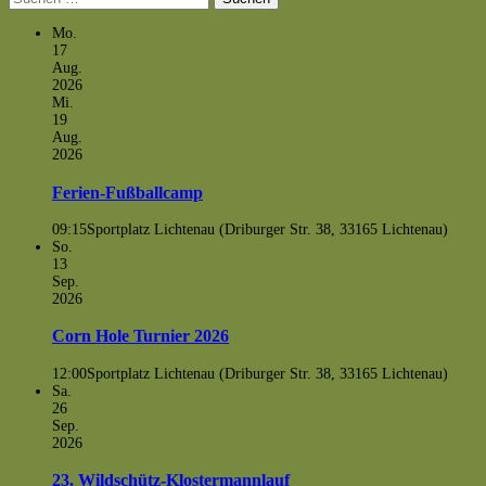
nach:
Mo.
17
Aug.
2026
Mi.
19
Aug.
2026
Ferien-Fußballcamp
09:15
Sportplatz Lichtenau (Driburger Str. 38, 33165 Lichtenau)
So.
13
Sep.
2026
Corn Hole Turnier 2026
12:00
Sportplatz Lichtenau (Driburger Str. 38, 33165 Lichtenau)
Sa.
26
Sep.
2026
23. Wildschütz-Klostermannlauf