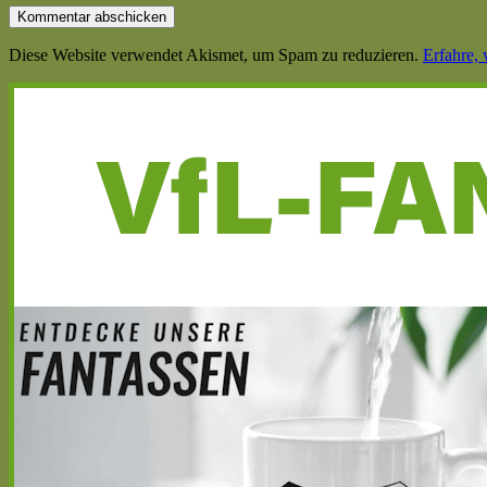
Diese Website verwendet Akismet, um Spam zu reduzieren.
Erfahre,
Haupt-
Seitenleiste