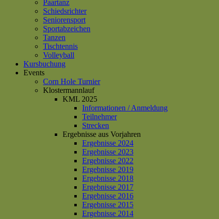
Paartanz
Schiedsrichter
Seniorensport
Sportabzeichen
Tanzen
Tischtennis
Volleyball
Kursbuchung
Events
Corn Hole Turnier
Klostermannlauf
KML 2025
Informationen / Anmeldung
Teilnehmer
Strecken
Ergebnisse aus Vorjahren
Ergebnisse 2024
Ergebnisse 2023
Ergebnisse 2022
Ergebnisse 2019
Ergebnisse 2018
Ergebnisse 2017
Ergebnisse 2016
Ergebnisse 2015
Ergebnisse 2014