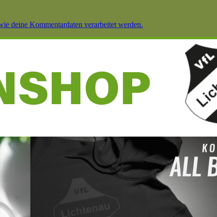
 wie deine Kommentardaten verarbeitet werden.