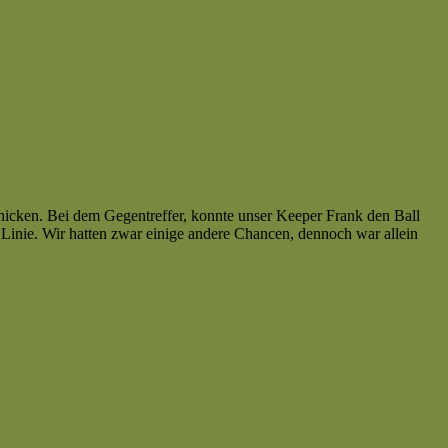
icken. Bei dem Gegentreffer, konnte unser Keeper Frank den Ball
e Linie. Wir hatten zwar einige andere Chancen, dennoch war allein
in die Rückrunde [cp]