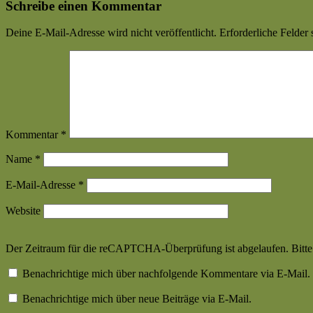
Schreibe einen Kommentar
Deine E-Mail-Adresse wird nicht veröffentlicht.
Erforderliche Felder 
Kommentar
*
Name
*
E-Mail-Adresse
*
Website
Der Zeitraum für die reCAPTCHA-Überprüfung ist abgelaufen. Bitte l
Benachrichtige mich über nachfolgende Kommentare via E-Mail.
Benachrichtige mich über neue Beiträge via E-Mail.