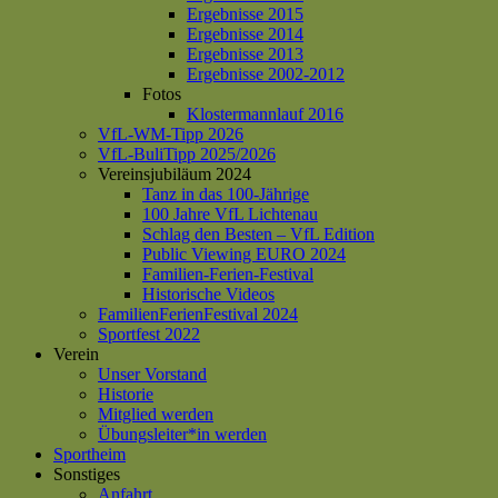
Ergebnisse 2015
Ergebnisse 2014
Ergebnisse 2013
Ergebnisse 2002-2012
Fotos
Klostermannlauf 2016
VfL-WM-Tipp 2026
VfL-BuliTipp 2025/2026
Vereinsjubiläum 2024
Tanz in das 100-Jährige
100 Jahre VfL Lichtenau
Schlag den Besten – VfL Edition
Public Viewing EURO 2024
Familien-Ferien-Festival
Historische Videos
FamilienFerienFestival 2024
Sportfest 2022
Verein
Unser Vorstand
Historie
Mitglied werden
Übungsleiter*in werden
Sportheim
Sonstiges
Anfahrt