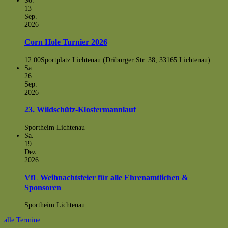
So.
13
Sep.
2026
Corn Hole Turnier 2026
12:00
Sportplatz Lichtenau (Driburger Str. 38, 33165 Lichtenau)
Sa.
26
Sep.
2026
23. Wildschütz-Klostermannlauf
Sportheim Lichtenau
Sa.
19
Dez.
2026
VfL Weihnachtsfeier für alle Ehrenamtlichen &
Sponsoren
Sportheim Lichtenau
alle Termine