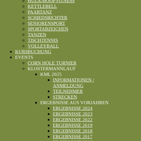
HULA-HOOP FITNESS
KETTLEBELL
PAARTANZ
SCHIEDSRICHTER
SENIORENSPORT
SPORTABZEICHEN
TANZEN
TISCHTENNIS
VOLLEYBALL
KURSBUCHUNG
EVENTS
CORN HOLE TURNIER
KLOSTERMANNLAUF
KML 2025
INFORMATIONEN /
ANMELDUNG
TEILNEHMER
STRECKEN
ERGEBNISSE AUS VORJAHREN
ERGEBNISSE 2024
ERGEBNISSE 2023
ERGEBNISSE 2022
ERGEBNISSE 2019
ERGEBNISSE 2018
ERGEBNISSE 2017