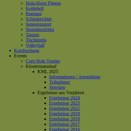
Hula-Hoop Fitness
Kettlebell
Paartanz
Schiedsrichter
Seniorensport
Sportabzeichen
Tanzen
Tischtennis
Volleyball
Kursbuchung
Events
Corn Hole Turnier
Klostermannlauf
KML 2025
Informationen / Anmeldung
Teilnehmer
Strecken
Ergebnisse aus Vorjahren
Ergebnisse 2024
Ergebnisse 2023
Ergebnisse 2022
Ergebnisse 2019
Ergebnisse 2018
Ergebnisse 2017
Ergebnisse 2016