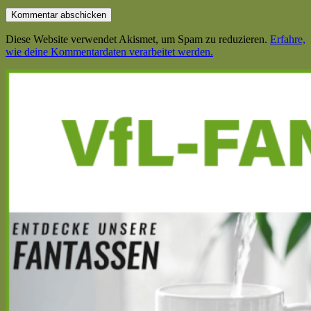
Diese Website verwendet Akismet, um Spam zu reduzieren.
Erfahre,
wie deine Kommentardaten verarbeitet werden.
Haupt-
Seitenleiste