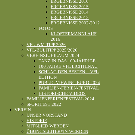
ERGEBNISSE 2016
ERGEBNISSE 2015
ERGEBNISSE 2014
ERGEBNISSE 2013
ERGEBNISSE 2002-2012
FOTOS
KLOSTERMANNLAUF
2016
VFL-WM-TIPP 2026
VFL-BULITIPP 2025/2026
VEREINSJUBILÄUM 2024
TANZ IN DAS 100-JÄHRIGE
100 JAHRE VFL LICHTENAU
SCHLAG DEN BESTEN – VFL
EDITION
PUBLIC VIEWING EURO 2024
FAMILIEN-FERIEN-FESTIVAL
HISTORISCHE VIDEOS
FAMILIENFERIENFESTIVAL 2024
SPORTFEST 2022
VEREIN
UNSER VORSTAND
HISTORIE
MITGLIED WERDEN
ÜBUNGSLEITER*IN WERDEN