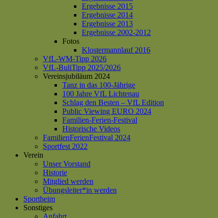
Ergebnisse 2015
Ergebnisse 2014
Ergebnisse 2013
Ergebnisse 2002-2012
Fotos
Klostermannlauf 2016
VfL-WM-Tipp 2026
VfL-BuliTipp 2025/2026
Vereinsjubiläum 2024
Tanz in das 100-Jährige
100 Jahre VfL Lichtenau
Schlag den Besten – VfL Edition
Public Viewing EURO 2024
Familien-Ferien-Festival
Historische Videos
FamilienFerienFestival 2024
Sportfest 2022
Verein
Unser Vorstand
Historie
Mitglied werden
Übungsleiter*in werden
Sportheim
Sonstiges
Anfahrt