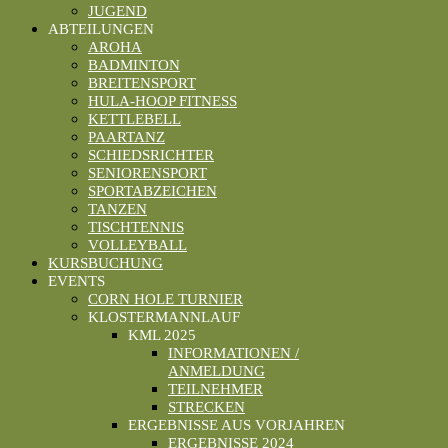
JUGEND
ABTEILUNGEN
AROHA
BADMINTON
BREITENSPORT
HULA-HOOP FITNESS
KETTLEBELL
PAARTANZ
SCHIEDSRICHTER
SENIORENSPORT
SPORTABZEICHEN
TANZEN
TISCHTENNIS
VOLLEYBALL
KURSBUCHUNG
EVENTS
CORN HOLE TURNIER
KLOSTERMANNLAUF
KML 2025
INFORMATIONEN /
ANMELDUNG
TEILNEHMER
STRECKEN
ERGEBNISSE AUS VORJAHREN
ERGEBNISSE 2024