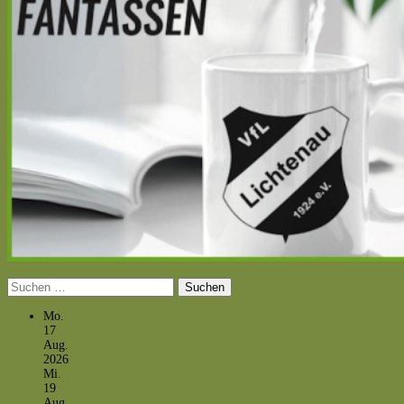
Suchen
nach:
Mo.
17
Aug.
2026
Mi.
19
Aug.