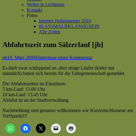
Wetter in Lichtenau
Kontakt
Fotos
internes Hallenturnier 2016
#LASSMALBKLASSIGSEIN
Alte Zeiten
Abfahrtszeit zum Sälzerlauf [jb]
Autor
Veröffentlicht
zu
pit
19. März 2009
Hinterlasse einen Kommentar
am
Abfahrtszeit
Es läuft zwar schleppend an, aber einige Läufer (leider nur
zum
männlich) haben sich bereits für die Fahrgemeinschaft gemeldet.
Sälzerlauf
[jb]
Die Abfahrtszeiten im Einzelnen:
5 km-Lauf: 13.00 Uhr
10 km-Lauf: 13.45 Uhr
Abfahrt ist an der Stadtverwaltung.
Nachmeldung sind genauso willkommen wie Kurzentschlossene am
Treffpunkt!!!