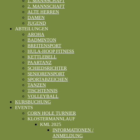
1. MANNSCHAFT
2. MANNSCHAFT
ALTE HERREN
DAMEN
JUGEND
ABTEILUNGEN
AROHA
BADMINTON
BREITENSPORT
HULA-HOOP FITNESS
KETTLEBELL
PAARTANZ
SCHIEDSRICHTER
SENIORENSPORT
SPORTABZEICHEN
TANZEN
TISCHTENNIS
VOLLEYBALL
KURSBUCHUNG
EVENTS
CORN HOLE TURNIER
KLOSTERMANNLAUF
KML 2025
INFORMATIONEN /
ANMELDUNG