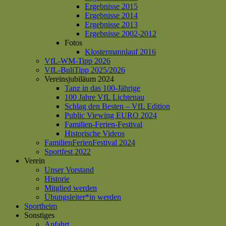
Ergebnisse 2015
Ergebnisse 2014
Ergebnisse 2013
Ergebnisse 2002-2012
Fotos
Klostermannlauf 2016
VfL-WM-Tipp 2026
VfL-BuliTipp 2025/2026
Vereinsjubiläum 2024
Tanz in das 100-Jährige
100 Jahre VfL Lichtenau
Schlag den Besten – VfL Edition
Public Viewing EURO 2024
Familien-Ferien-Festival
Historische Videos
FamilienFerienFestival 2024
Sportfest 2022
Verein
Unser Vorstand
Historie
Mitglied werden
Übungsleiter*in werden
Sportheim
Sonstiges
Anfahrt