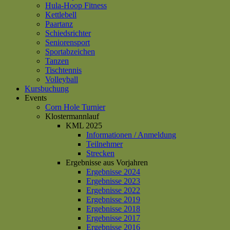
Hula-Hoop Fitness
Kettlebell
Paartanz
Schiedsrichter
Seniorensport
Sportabzeichen
Tanzen
Tischtennis
Volleyball
Kursbuchung
Events
Corn Hole Turnier
Klostermannlauf
KML 2025
Informationen / Anmeldung
Teilnehmer
Strecken
Ergebnisse aus Vorjahren
Ergebnisse 2024
Ergebnisse 2023
Ergebnisse 2022
Ergebnisse 2019
Ergebnisse 2018
Ergebnisse 2017
Ergebnisse 2016