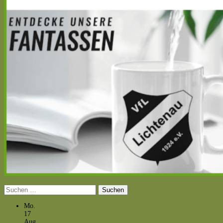
Suchen
nach:
Mo.
17
Aug.