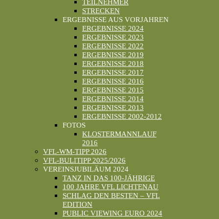
TEILNEHMER
STRECKEN
ERGEBNISSE AUS VORJAHREN
ERGEBNISSE 2024
ERGEBNISSE 2023
ERGEBNISSE 2022
ERGEBNISSE 2019
ERGEBNISSE 2018
ERGEBNISSE 2017
ERGEBNISSE 2016
ERGEBNISSE 2015
ERGEBNISSE 2014
ERGEBNISSE 2013
ERGEBNISSE 2002-2012
FOTOS
KLOSTERMANNLAUF
2016
VFL-WM-TIPP 2026
VFL-BULITIPP 2025/2026
VEREINSJUBILÄUM 2024
TANZ IN DAS 100-JÄHRIGE
100 JAHRE VFL LICHTENAU
SCHLAG DEN BESTEN – VFL
EDITION
PUBLIC VIEWING EURO 2024