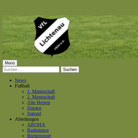
Springe
zum
Inhalt
Primäres
Menü
VfL Lichtenau 1924 e.V.
Suchen
Menü
nach:
News
Fußball
1. Mannschaft
2. Mannschaft
Alte Herren
Damen
Jugend
Abteilungen
AROHA
Badminton
Breitensport