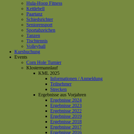
Hula-Hoop Fitness
Kettlebell
Paartanz
Schiedsrichter
Seniorensport
Sportabzeichen
Tanzen
Tischtennis
Volleyball
Kursbuchung
Events
Corn Hole Turnier
Klostermannlauf
KML 2025
Informationen / Anmeldung
Teilnehmer
Strecken
Ergebnisse aus Vorjahren
Ergebnisse 2024
Ergebnisse 2023
Ergebnisse 2022
Ergebnisse 2019
Ergebnisse 2018
Ergebnisse 2017
Ergebnisse 2016