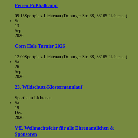
Ferien-Fußballcamp
09:15
Sportplatz Lichtenau (Driburger Str. 38, 33165 Lichtenau)
So.
13
Sep.
2026
Corn Hole Turnier 2026
12:00
Sportplatz Lichtenau (Driburger Str. 38, 33165 Lichtenau)
Sa.
26
Sep.
2026
23. Wildschütz-Klostermannlauf
Sportheim Lichtenau
Sa.
19
Dez.
2026
VfL Weihnachtsfeier für alle Ehrenamtlichen &
Sponsoren