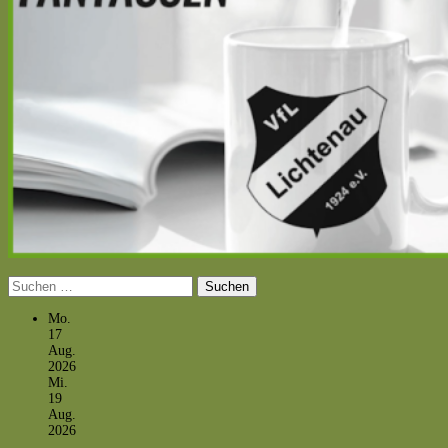
Suchen
nach:
Mo.
17
Aug.
2026
Mi.
19
Aug.
2026