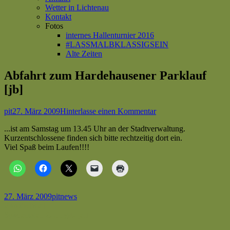
Wetter in Lichtenau
Kontakt
Fotos
internes Hallenturnier 2016
#LASSMALBKLASSIGSEIN
Alte Zeiten
Abfahrt zum Hardehausener Parklauf
[jb]
Autor
Veröffentlicht
zu
pit
27. März 2009
Hinterlasse einen Kommentar
am
Abfahrt
...ist am Samstag um 13.45 Uhr an der Stadtverwaltung.
zum
Kurzentschlossene finden sich bitte rechtzeitig dort ein.
Hardehausener
Viel Spaß beim Laufen!!!!
Parklauf
[jb]
Veröffentlicht
Autor
Kategorien
27. März 2009
pit
news
am
Beitragsnavigation
Vorheriger
Zweite [ma]
Beitrag:
Nächster
Spielausfall C-I-Jgd. [al]
Beitrag