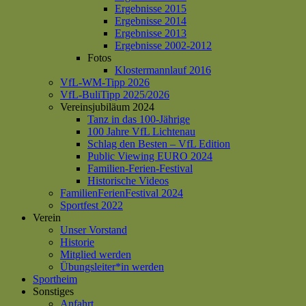
Ergebnisse 2015
Ergebnisse 2014
Ergebnisse 2013
Ergebnisse 2002-2012
Fotos
Klostermannlauf 2016
VfL-WM-Tipp 2026
VfL-BuliTipp 2025/2026
Vereinsjubiläum 2024
Tanz in das 100-Jährige
100 Jahre VfL Lichtenau
Schlag den Besten – VfL Edition
Public Viewing EURO 2024
Familien-Ferien-Festival
Historische Videos
FamilienFerienFestival 2024
Sportfest 2022
Verein
Unser Vorstand
Historie
Mitglied werden
Übungsleiter*in werden
Sportheim
Sonstiges
Anfahrt