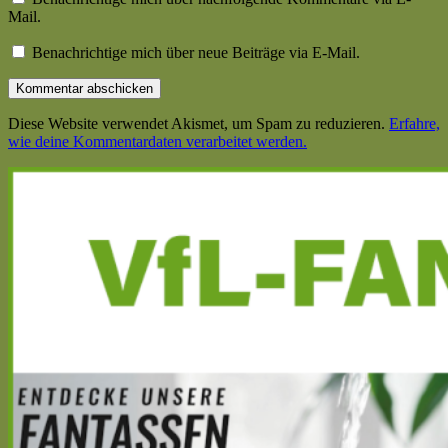
Mail.
Benachrichtige mich über neue Beiträge via E-Mail.
Diese Website verwendet Akismet, um Spam zu reduzieren.
Erfahre,
wie deine Kommentardaten verarbeitet werden.
Haupt-
Seitenleiste