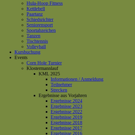
Hula-Hoop Fitness
Kettlebell
Paartanz
Schiedsrichter
Seniorensport
Sportabzeichen
Tanzen
Tischtennis
Volleyball
Kursbuchung
Events
Corn Hole Turnier
Klostermannlauf
KML 2025
Informationen / Anmeldung
Teilnehmer
Strecken
Ergebnisse aus Vorjahren
Ergebnisse 2024
Ergebnisse 2023
Ergebnisse 2022
Ergebnisse 2019
Ergebnisse 2018
Ergebnisse 2017
Ergebnisse 2016