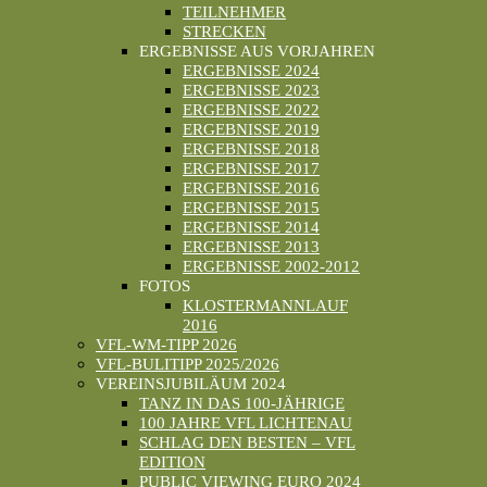
TEILNEHMER
STRECKEN
ERGEBNISSE AUS VORJAHREN
ERGEBNISSE 2024
ERGEBNISSE 2023
ERGEBNISSE 2022
ERGEBNISSE 2019
ERGEBNISSE 2018
ERGEBNISSE 2017
ERGEBNISSE 2016
ERGEBNISSE 2015
ERGEBNISSE 2014
ERGEBNISSE 2013
ERGEBNISSE 2002-2012
FOTOS
KLOSTERMANNLAUF
2016
VFL-WM-TIPP 2026
VFL-BULITIPP 2025/2026
VEREINSJUBILÄUM 2024
TANZ IN DAS 100-JÄHRIGE
100 JAHRE VFL LICHTENAU
SCHLAG DEN BESTEN – VFL
EDITION
PUBLIC VIEWING EURO 2024