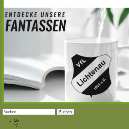
Suchen
nach:
Mo.
17