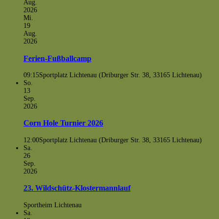
Aug.
2026
Mi.
19
Aug.
2026
Ferien-Fußballcamp
09:15
Sportplatz Lichtenau (Driburger Str. 38, 33165 Lichtenau)
So.
13
Sep.
2026
Corn Hole Turnier 2026
12:00
Sportplatz Lichtenau (Driburger Str. 38, 33165 Lichtenau)
Sa.
26
Sep.
2026
23. Wildschütz-Klostermannlauf
Sportheim Lichtenau
Sa.