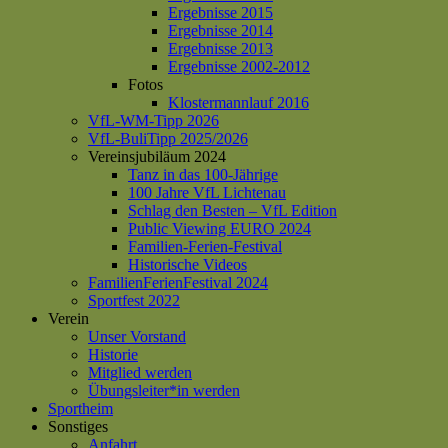
Ergebnisse 2015
Ergebnisse 2014
Ergebnisse 2013
Ergebnisse 2002-2012
Fotos
Klostermannlauf 2016
VfL-WM-Tipp 2026
VfL-BuliTipp 2025/2026
Vereinsjubiläum 2024
Tanz in das 100-Jährige
100 Jahre VfL Lichtenau
Schlag den Besten – VfL Edition
Public Viewing EURO 2024
Familien-Ferien-Festival
Historische Videos
FamilienFerienFestival 2024
Sportfest 2022
Verein
Unser Vorstand
Historie
Mitglied werden
Übungsleiter*in werden
Sportheim
Sonstiges
Anfahrt