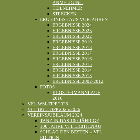
ANMELDUNG
TEILNEHMER
STRECKEN
ERGEBNISSE AUS VORJAHREN
ERGEBNISSE 2024
ERGEBNISSE 2023
ERGEBNISSE 2022
ERGEBNISSE 2019
ERGEBNISSE 2018
ERGEBNISSE 2017
ERGEBNISSE 2016
ERGEBNISSE 2015
ERGEBNISSE 2014
ERGEBNISSE 2013
ERGEBNISSE 2002-2012
FOTOS
KLOSTERMANNLAUF
2016
VFL-WM-TIPP 2026
VFL-BULITIPP 2025/2026
VEREINSJUBILÄUM 2024
TANZ IN DAS 100-JÄHRIGE
100 JAHRE VFL LICHTENAU
SCHLAG DEN BESTEN – VFL
EDITION