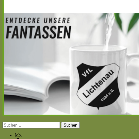
Suchen
nach:
Mo.