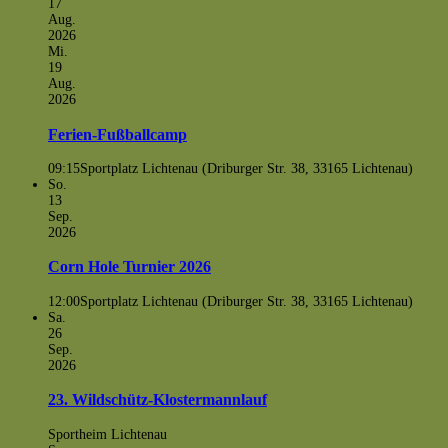
17
Aug.
2026
Mi.
19
Aug.
2026
Ferien-Fußballcamp
09:15
Sportplatz Lichtenau (Driburger Str. 38, 33165 Lichtenau)
So.
13
Sep.
2026
Corn Hole Turnier 2026
12:00
Sportplatz Lichtenau (Driburger Str. 38, 33165 Lichtenau)
Sa.
26
Sep.
2026
23. Wildschütz-Klostermannlauf
Sportheim Lichtenau