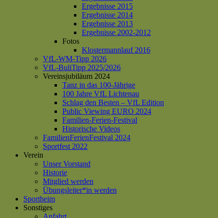
Ergebnisse 2015
Ergebnisse 2014
Ergebnisse 2013
Ergebnisse 2002-2012
Fotos
Klostermannlauf 2016
VfL-WM-Tipp 2026
VfL-BuliTipp 2025/2026
Vereinsjubiläum 2024
Tanz in das 100-Jährige
100 Jahre VfL Lichtenau
Schlag den Besten – VfL Edition
Public Viewing EURO 2024
Familien-Ferien-Festival
Historische Videos
FamilienFerienFestival 2024
Sportfest 2022
Verein
Unser Vorstand
Historie
Mitglied werden
Übungsleiter*in werden
Sportheim
Sonstiges
Anfahrt