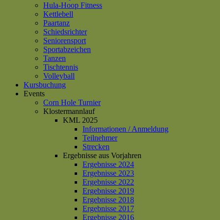
Hula-Hoop Fitness
Kettlebell
Paartanz
Schiedsrichter
Seniorensport
Sportabzeichen
Tanzen
Tischtennis
Volleyball
Kursbuchung
Events
Corn Hole Turnier
Klostermannlauf
KML 2025
Informationen / Anmeldung
Teilnehmer
Strecken
Ergebnisse aus Vorjahren
Ergebnisse 2024
Ergebnisse 2023
Ergebnisse 2022
Ergebnisse 2019
Ergebnisse 2018
Ergebnisse 2017
Ergebnisse 2016