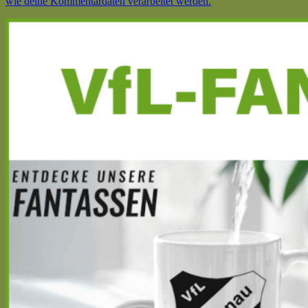
wie deine Kommentardaten verarbeitet werden.
Haupt-
Seitenleiste