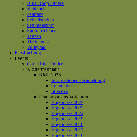
Hula-Hoop Fitness
Kettlebell
Paartanz
Schiedsrichter
Seniorensport
Sportabzeichen
Tanzen
Tischtennis
Volleyball
Kursbuchung
Events
Corn Hole Turnier
Klostermannlauf
KML 2025
Informationen / Anmeldung
Teilnehmer
Strecken
Ergebnisse aus Vorjahren
Ergebnisse 2024
Ergebnisse 2023
Ergebnisse 2022
Ergebnisse 2019
Ergebnisse 2018
Ergebnisse 2017
Ergebnisse 2016