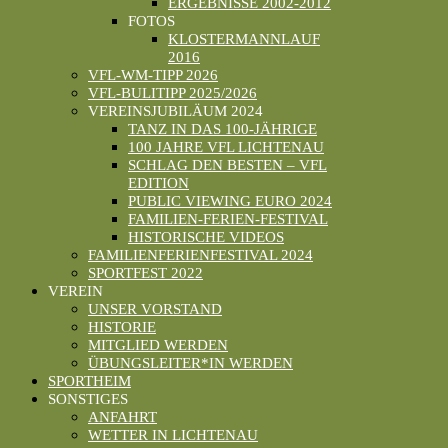
ERGEBNISSE 2002-2012
FOTOS
KLOSTERMANNLAUF
2016
VFL-WM-TIPP 2026
VFL-BULITIPP 2025/2026
VEREINSJUBILÄUM 2024
TANZ IN DAS 100-JÄHRIGE
100 JAHRE VFL LICHTENAU
SCHLAG DEN BESTEN – VFL
EDITION
PUBLIC VIEWING EURO 2024
FAMILIEN-FERIEN-FESTIVAL
HISTORISCHE VIDEOS
FAMILIENFERIENFESTIVAL 2024
SPORTFEST 2022
VEREIN
UNSER VORSTAND
HISTORIE
MITGLIED WERDEN
ÜBUNGSLEITER*IN WERDEN
SPORTHEIM
SONSTIGES
ANFAHRT
WETTER IN LICHTENAU