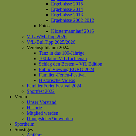
Ergebnisse 2015
Ergebnisse 2014
Ergebnisse 2013
Ergebnisse 2002-2012
Fotos
Klostermannlauf 2016
VfL-WM-Tipp 2026
VfL-BuliTipp 2025/2026
Vereinsjubiläum 2024
Tanz in das 100-Jährige
100 Jahre VfL Lichtenau
Schlag den Besten – VfL Edition
Public Viewing EURO 2024
Familien-Ferien-Festival
Historische Videos
FamilienFerienFestival 2024
Sportfest 2022
Verein
Unser Vorstand
Historie
Mitglied werden
Übungsleiter*in werden
Sportheim
Sonstiges
Anfahrt