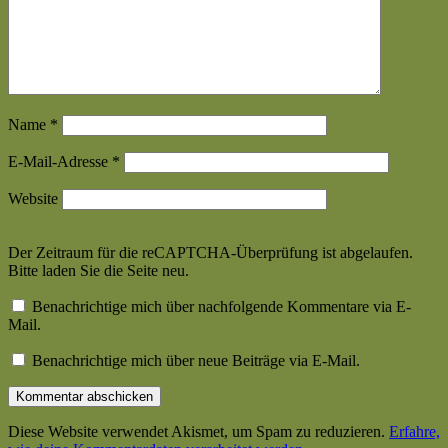
Name
*
E-Mail-Adresse
*
Website
Der Zeitraum für die reCAPTCHA-Überprüfung ist abgelaufen.
Bitte laden Sie die Seite neu.
Benachrichtige mich über nachfolgende Kommentare via E-
Mail.
Benachrichtige mich über neue Beiträge via E-Mail.
Diese Website verwendet Akismet, um Spam zu reduzieren.
Erfahre,