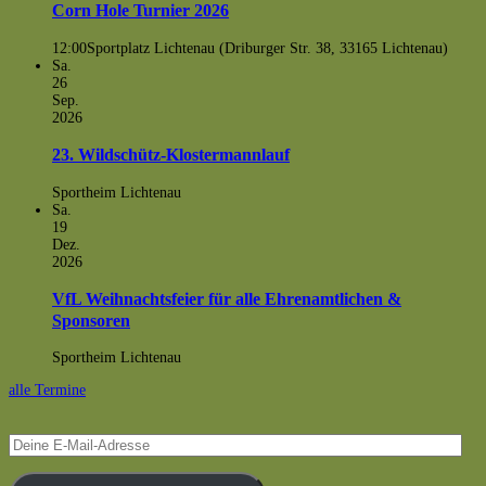
Corn Hole Turnier 2026
12:00
Sportplatz Lichtenau (Driburger Str. 38, 33165 Lichtenau)
Sa.
26
Sep.
2026
23. Wildschütz-Klostermannlauf
Sportheim Lichtenau
Sa.
19
Dez.
2026
VfL Weihnachtsfeier für alle Ehrenamtlichen &
Sponsoren
Sportheim Lichtenau
alle Termine
Deine
E-
Mail-