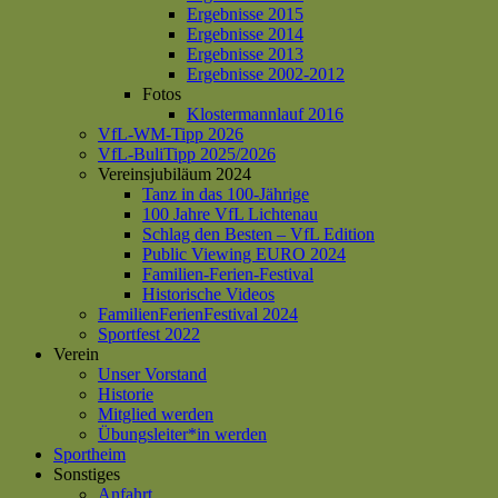
Ergebnisse 2015
Ergebnisse 2014
Ergebnisse 2013
Ergebnisse 2002-2012
Fotos
Klostermannlauf 2016
VfL-WM-Tipp 2026
VfL-BuliTipp 2025/2026
Vereinsjubiläum 2024
Tanz in das 100-Jährige
100 Jahre VfL Lichtenau
Schlag den Besten – VfL Edition
Public Viewing EURO 2024
Familien-Ferien-Festival
Historische Videos
FamilienFerienFestival 2024
Sportfest 2022
Verein
Unser Vorstand
Historie
Mitglied werden
Übungsleiter*in werden
Sportheim
Sonstiges
Anfahrt