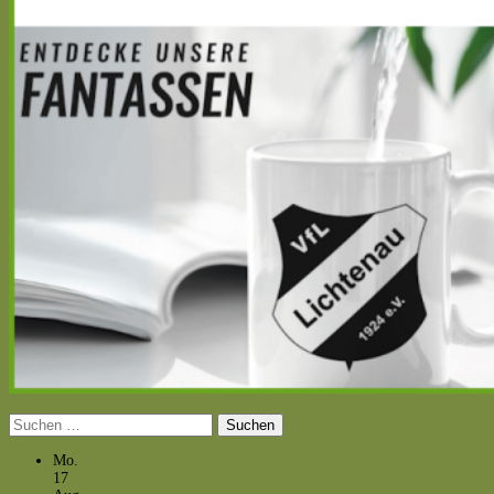
Suchen
nach:
Mo.
17