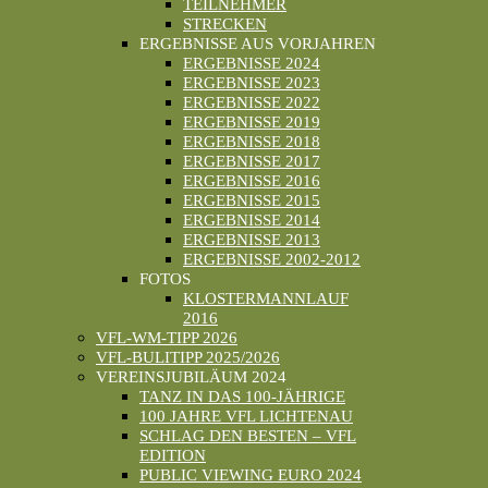
TEILNEHMER
STRECKEN
ERGEBNISSE AUS VORJAHREN
ERGEBNISSE 2024
ERGEBNISSE 2023
ERGEBNISSE 2022
ERGEBNISSE 2019
ERGEBNISSE 2018
ERGEBNISSE 2017
ERGEBNISSE 2016
ERGEBNISSE 2015
ERGEBNISSE 2014
ERGEBNISSE 2013
ERGEBNISSE 2002-2012
FOTOS
KLOSTERMANNLAUF
2016
VFL-WM-TIPP 2026
VFL-BULITIPP 2025/2026
VEREINSJUBILÄUM 2024
TANZ IN DAS 100-JÄHRIGE
100 JAHRE VFL LICHTENAU
SCHLAG DEN BESTEN – VFL
EDITION
PUBLIC VIEWING EURO 2024