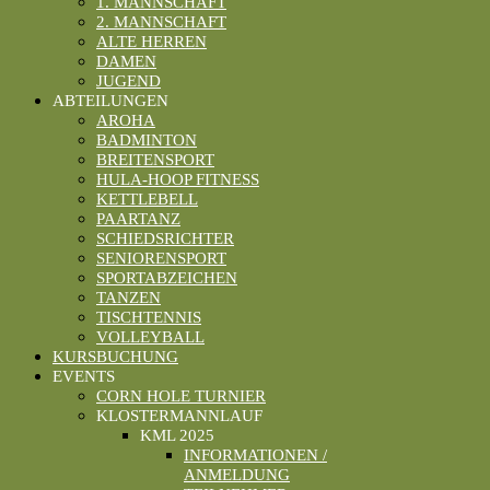
1. MANNSCHAFT
2. MANNSCHAFT
ALTE HERREN
DAMEN
JUGEND
ABTEILUNGEN
AROHA
BADMINTON
BREITENSPORT
HULA-HOOP FITNESS
KETTLEBELL
PAARTANZ
SCHIEDSRICHTER
SENIORENSPORT
SPORTABZEICHEN
TANZEN
TISCHTENNIS
VOLLEYBALL
KURSBUCHUNG
EVENTS
CORN HOLE TURNIER
KLOSTERMANNLAUF
KML 2025
INFORMATIONEN /
ANMELDUNG