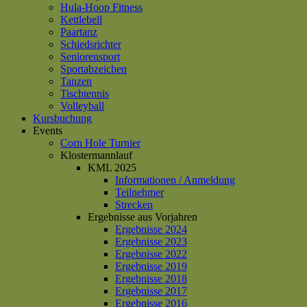
Hula-Hoop Fitness
Kettlebell
Paartanz
Schiedsrichter
Seniorensport
Sportabzeichen
Tanzen
Tischtennis
Volleyball
Kursbuchung
Events
Corn Hole Turnier
Klostermannlauf
KML 2025
Informationen / Anmeldung
Teilnehmer
Strecken
Ergebnisse aus Vorjahren
Ergebnisse 2024
Ergebnisse 2023
Ergebnisse 2022
Ergebnisse 2019
Ergebnisse 2018
Ergebnisse 2017
Ergebnisse 2016