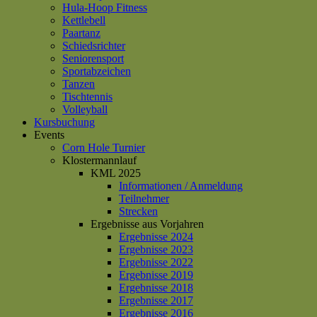
Hula-Hoop Fitness
Kettlebell
Paartanz
Schiedsrichter
Seniorensport
Sportabzeichen
Tanzen
Tischtennis
Volleyball
Kursbuchung
Events
Corn Hole Turnier
Klostermannlauf
KML 2025
Informationen / Anmeldung
Teilnehmer
Strecken
Ergebnisse aus Vorjahren
Ergebnisse 2024
Ergebnisse 2023
Ergebnisse 2022
Ergebnisse 2019
Ergebnisse 2018
Ergebnisse 2017
Ergebnisse 2016