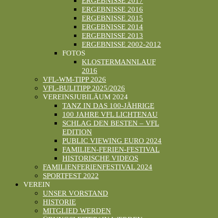
ERGEBNISSE 2017
ERGEBNISSE 2016
ERGEBNISSE 2015
ERGEBNISSE 2014
ERGEBNISSE 2013
ERGEBNISSE 2002-2012
FOTOS
KLOSTERMANNLAUF
2016
VFL-WM-TIPP 2026
VFL-BULITIPP 2025/2026
VEREINSJUBILÄUM 2024
TANZ IN DAS 100-JÄHRIGE
100 JAHRE VFL LICHTENAU
SCHLAG DEN BESTEN – VFL
EDITION
PUBLIC VIEWING EURO 2024
FAMILIEN-FERIEN-FESTIVAL
HISTORISCHE VIDEOS
FAMILIENFERIENFESTIVAL 2024
SPORTFEST 2022
VEREIN
UNSER VORSTAND
HISTORIE
MITGLIED WERDEN