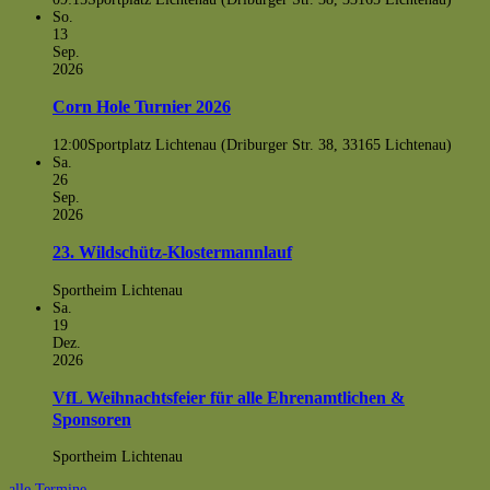
So.
13
Sep.
2026
Corn Hole Turnier 2026
12:00
Sportplatz Lichtenau (Driburger Str. 38, 33165 Lichtenau)
Sa.
26
Sep.
2026
23. Wildschütz-Klostermannlauf
Sportheim Lichtenau
Sa.
19
Dez.
2026
VfL Weihnachtsfeier für alle Ehrenamtlichen &
Sponsoren
Sportheim Lichtenau
alle Termine