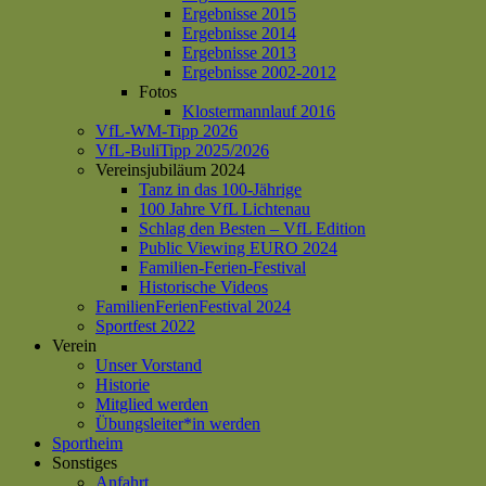
Ergebnisse 2015
Ergebnisse 2014
Ergebnisse 2013
Ergebnisse 2002-2012
Fotos
Klostermannlauf 2016
VfL-WM-Tipp 2026
VfL-BuliTipp 2025/2026
Vereinsjubiläum 2024
Tanz in das 100-Jährige
100 Jahre VfL Lichtenau
Schlag den Besten – VfL Edition
Public Viewing EURO 2024
Familien-Ferien-Festival
Historische Videos
FamilienFerienFestival 2024
Sportfest 2022
Verein
Unser Vorstand
Historie
Mitglied werden
Übungsleiter*in werden
Sportheim
Sonstiges
Anfahrt