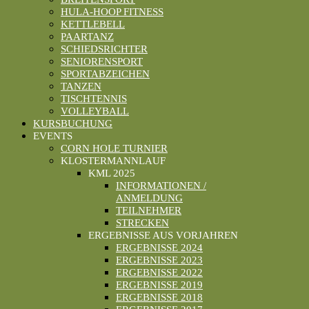
HULA-HOOP FITNESS
KETTLEBELL
PAARTANZ
SCHIEDSRICHTER
SENIORENSPORT
SPORTABZEICHEN
TANZEN
TISCHTENNIS
VOLLEYBALL
KURSBUCHUNG
EVENTS
CORN HOLE TURNIER
KLOSTERMANNLAUF
KML 2025
INFORMATIONEN /
ANMELDUNG
TEILNEHMER
STRECKEN
ERGEBNISSE AUS VORJAHREN
ERGEBNISSE 2024
ERGEBNISSE 2023
ERGEBNISSE 2022
ERGEBNISSE 2019
ERGEBNISSE 2018