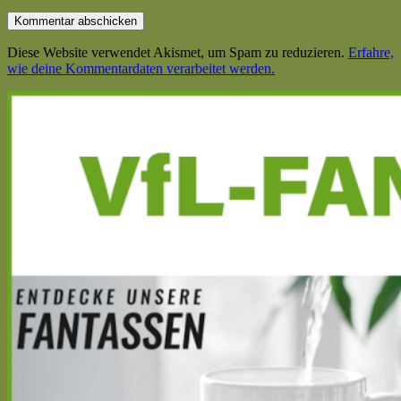
Diese Website verwendet Akismet, um Spam zu reduzieren.
Erfahre,
wie deine Kommentardaten verarbeitet werden.
Haupt-
Seitenleiste