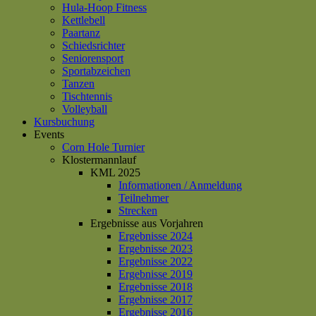
Hula-Hoop Fitness
Kettlebell
Paartanz
Schiedsrichter
Seniorensport
Sportabzeichen
Tanzen
Tischtennis
Volleyball
Kursbuchung
Events
Corn Hole Turnier
Klostermannlauf
KML 2025
Informationen / Anmeldung
Teilnehmer
Strecken
Ergebnisse aus Vorjahren
Ergebnisse 2024
Ergebnisse 2023
Ergebnisse 2022
Ergebnisse 2019
Ergebnisse 2018
Ergebnisse 2017
Ergebnisse 2016