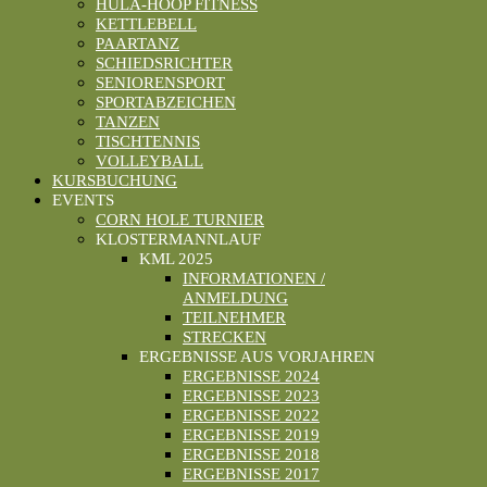
HULA-HOOP FITNESS
KETTLEBELL
PAARTANZ
SCHIEDSRICHTER
SENIORENSPORT
SPORTABZEICHEN
TANZEN
TISCHTENNIS
VOLLEYBALL
KURSBUCHUNG
EVENTS
CORN HOLE TURNIER
KLOSTERMANNLAUF
KML 2025
INFORMATIONEN /
ANMELDUNG
TEILNEHMER
STRECKEN
ERGEBNISSE AUS VORJAHREN
ERGEBNISSE 2024
ERGEBNISSE 2023
ERGEBNISSE 2022
ERGEBNISSE 2019
ERGEBNISSE 2018
ERGEBNISSE 2017