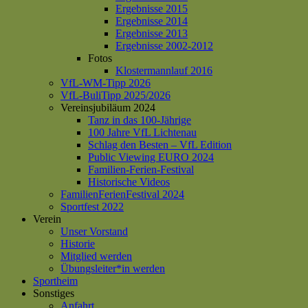
Ergebnisse 2015
Ergebnisse 2014
Ergebnisse 2013
Ergebnisse 2002-2012
Fotos
Klostermannlauf 2016
VfL-WM-Tipp 2026
VfL-BuliTipp 2025/2026
Vereinsjubiläum 2024
Tanz in das 100-Jährige
100 Jahre VfL Lichtenau
Schlag den Besten – VfL Edition
Public Viewing EURO 2024
Familien-Ferien-Festival
Historische Videos
FamilienFerienFestival 2024
Sportfest 2022
Verein
Unser Vorstand
Historie
Mitglied werden
Übungsleiter*in werden
Sportheim
Sonstiges
Anfahrt