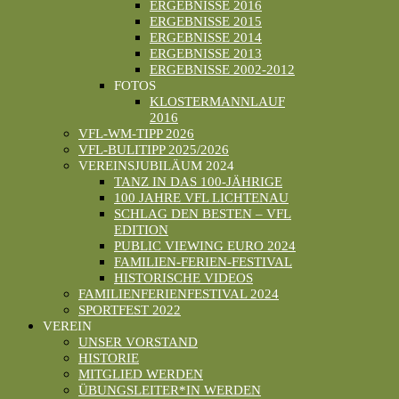
ERGEBNISSE 2016
ERGEBNISSE 2015
ERGEBNISSE 2014
ERGEBNISSE 2013
ERGEBNISSE 2002-2012
FOTOS
KLOSTERMANNLAUF
2016
VFL-WM-TIPP 2026
VFL-BULITIPP 2025/2026
VEREINSJUBILÄUM 2024
TANZ IN DAS 100-JÄHRIGE
100 JAHRE VFL LICHTENAU
SCHLAG DEN BESTEN – VFL
EDITION
PUBLIC VIEWING EURO 2024
FAMILIEN-FERIEN-FESTIVAL
HISTORISCHE VIDEOS
FAMILIENFERIENFESTIVAL 2024
SPORTFEST 2022
VEREIN
UNSER VORSTAND
HISTORIE
MITGLIED WERDEN
ÜBUNGSLEITER*IN WERDEN