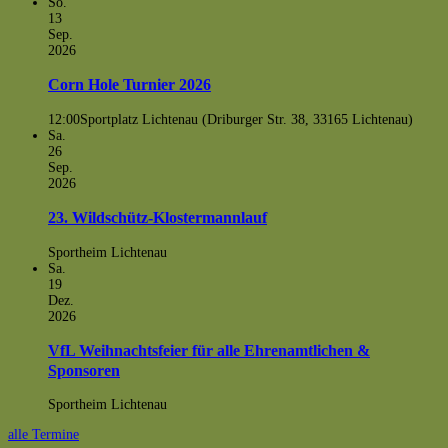
So.
13
Sep.
2026
Corn Hole Turnier 2026
12:00
Sportplatz Lichtenau (Driburger Str. 38, 33165 Lichtenau)
Sa.
26
Sep.
2026
23. Wildschütz-Klostermannlauf
Sportheim Lichtenau
Sa.
19
Dez.
2026
VfL Weihnachtsfeier für alle Ehrenamtlichen &
Sponsoren
Sportheim Lichtenau
alle Termine