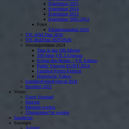
Ergebnisse 2015
Ergebnisse 2014
Ergebnisse 2013
Ergebnisse 2002-2012
Fotos
Klostermannlauf 2016
VfL-WM-Tipp 2026
VfL-BuliTipp 2025/2026
Vereinsjubiläum 2024
Tanz in das 100-Jährige
100 Jahre VfL Lichtenau
Schlag den Besten – VfL Edition
Public Viewing EURO 2024
Familien-Ferien-Festival
Historische Videos
FamilienFerienFestival 2024
Sportfest 2022
Verein
Unser Vorstand
Historie
Mitglied werden
Übungsleiter*in werden
Sportheim
Sonstiges
Anfahrt