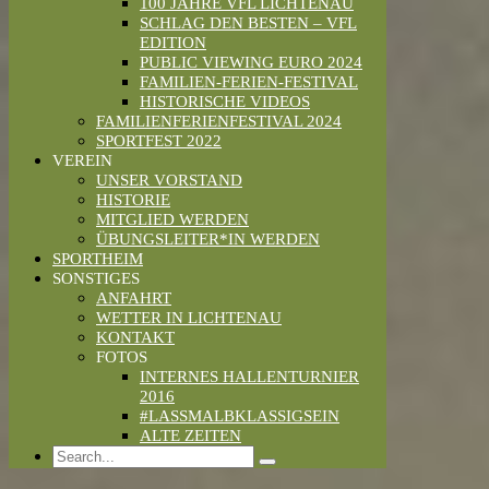
100 JAHRE VFL LICHTENAU
SCHLAG DEN BESTEN – VFL
EDITION
PUBLIC VIEWING EURO 2024
FAMILIEN-FERIEN-FESTIVAL
HISTORISCHE VIDEOS
FAMILIENFERIENFESTIVAL 2024
SPORTFEST 2022
VEREIN
UNSER VORSTAND
HISTORIE
MITGLIED WERDEN
ÜBUNGSLEITER*IN WERDEN
SPORTHEIM
SONSTIGES
ANFAHRT
WETTER IN LICHTENAU
KONTAKT
FOTOS
INTERNES HALLENTURNIER
2016
#LASSMALBKLASSIGSEIN
ALTE ZEITEN
Search