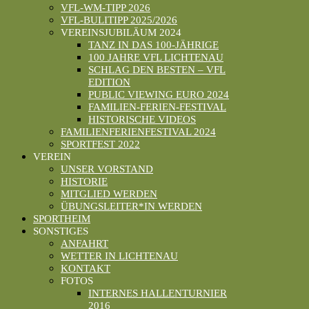
VFL-WM-TIPP 2026
VFL-BULITIPP 2025/2026
VEREINSJUBILÄUM 2024
TANZ IN DAS 100-JÄHRIGE
100 JAHRE VFL LICHTENAU
SCHLAG DEN BESTEN – VFL
EDITION
PUBLIC VIEWING EURO 2024
FAMILIEN-FERIEN-FESTIVAL
HISTORISCHE VIDEOS
FAMILIENFERIENFESTIVAL 2024
SPORTFEST 2022
VEREIN
UNSER VORSTAND
HISTORIE
MITGLIED WERDEN
ÜBUNGSLEITER*IN WERDEN
SPORTHEIM
SONSTIGES
ANFAHRT
WETTER IN LICHTENAU
KONTAKT
FOTOS
INTERNES HALLENTURNIER
2016