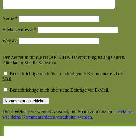
Name
*
E-Mail-Adresse
*
Website
Der Zeitraum für die reCAPTCHA-Überprüfung ist abgelaufen.
Bitte laden Sie die Seite neu.
Benachrichtige mich über nachfolgende Kommentare via E-
Mail.
Benachrichtige mich über neue Beiträge via E-Mail.
Diese Website verwendet Akismet, um Spam zu reduzieren.
Erfahre,
wie deine Kommentardaten verarbeitet werden.
Haupt-