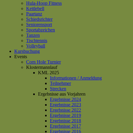
Hula-Hoop Fitness
Kettlebell
Paartanz
Schiedsrichter
Seniorensport
Sportabzeichen
Tanzen
Tischtennis
Volleyball
Kursbuchung
Events
Corn Hole Turnier
Klostermannlauf
KML 2025
Informationen / Anmeldung
Teilnehmer
Strecken
Ergebnisse aus Vorjahren
Ergebnisse 2024
Ergebnisse 2023
Ergebnisse 2022
Ergebnisse 2019
Ergebnisse 2018
Ergebnisse 2017
Ergebnisse 2016