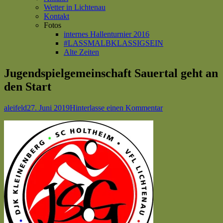
Wetter in Lichtenau
Kontakt
Fotos
internes Hallenturnier 2016
#LASSMALBKLASSIGSEIN
Alte Zeiten
Jugendspielgemeinschaft Sauertal geht an
den Start
Autor
Veröffentlicht
zu
aleifeld
27. Juni 2019
Hinterlasse einen Kommentar
am
Jugendspielgemein
Sauertal
geht
an
den
Start