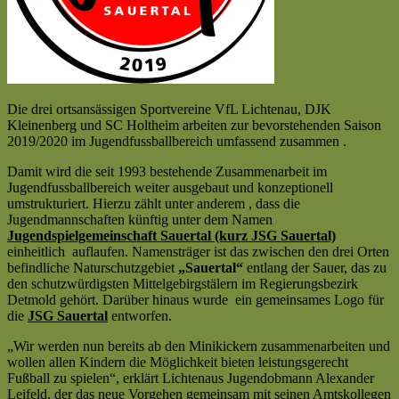
Die drei ortsansässigen Sportvereine VfL Lichtenau, DJK
Kleinenberg und SC Holtheim arbeiten zur bevorstehenden Saison
2019/2020 im Jugendfussballbereich umfassend zusammen .
Damit wird die seit 1993 bestehende Zusammenarbeit im
Jugendfussballbereich weiter ausgebaut und konzeptionell
umstrukturiert. Hierzu zählt unter anderem , dass die
Jugendmannschaften künftig unter dem Namen
Jugendspielgemeinschaft Sauertal (kurz JSG Sauertal)
einheitlich auflaufen. Namensträger ist das zwischen den drei Orten
befindliche Naturschutzgebiet
„Sauertal“
entlang der Sauer, das zu
den schutzwürdigsten Mittelgebirgstälern im Regierungsbezirk
Detmold gehört. Darüber hinaus wurde ein gemeinsames Logo für
die
JSG Sauertal
entworfen.
„Wir werden nun bereits ab den Minikickern zusammenarbeiten und
wollen allen Kindern die Möglichkeit bieten leistungsgerecht
Fußball zu spielen“, erklärt Lichtenaus Jugendobmann Alexander
Leifeld, der das neue Vorgehen gemeinsam mit seinen Amtskollegen