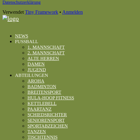
Datenschutzerklärung
Inhalt
Verwendet
Tiny Framework
•
Anmelden
NEWS
FUSSBALL
1. MANNSCHAFT
2. MANNSCHAFT
ALTE HERREN
DAMEN
JUGEND
ABTEILUNGEN
AROHA
BADMINTON
BREITENSPORT
HULA-HOOP FITNESS
KETTLEBELL
PAARTANZ
SCHIEDSRICHTER
SENIORENSPORT
SPORTABZEICHEN
TANZEN
TISCHTENNIS