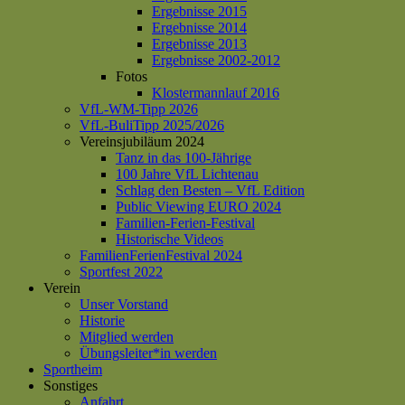
Ergebnisse 2015
Ergebnisse 2014
Ergebnisse 2013
Ergebnisse 2002-2012
Fotos
Klostermannlauf 2016
VfL-WM-Tipp 2026
VfL-BuliTipp 2025/2026
Vereinsjubiläum 2024
Tanz in das 100-Jährige
100 Jahre VfL Lichtenau
Schlag den Besten – VfL Edition
Public Viewing EURO 2024
Familien-Ferien-Festival
Historische Videos
FamilienFerienFestival 2024
Sportfest 2022
Verein
Unser Vorstand
Historie
Mitglied werden
Übungsleiter*in werden
Sportheim
Sonstiges
Anfahrt