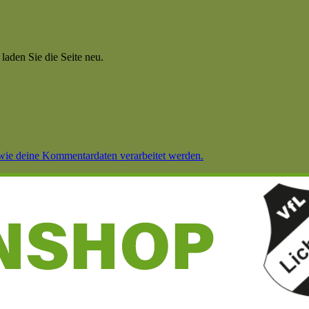
aden Sie die Seite neu.
 wie deine Kommentardaten verarbeitet werden.