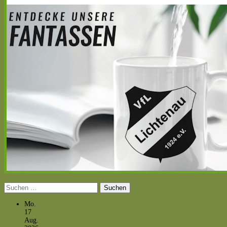
Suchen
nach:
Mo.
17
Aug.