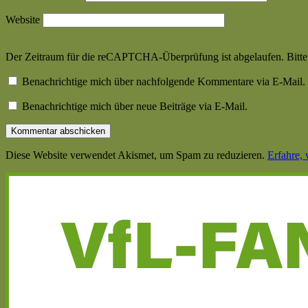
Website
Der Zeitraum für die reCAPTCHA-Überprüfung ist abgelaufen. Bitte l
Benachrichtige mich über nachfolgende Kommentare via E-Mail.
Benachrichtige mich über neue Beiträge via E-Mail.
Diese Website verwendet Akismet, um Spam zu reduzieren.
Erfahre,
Haupt-
Seitenleiste