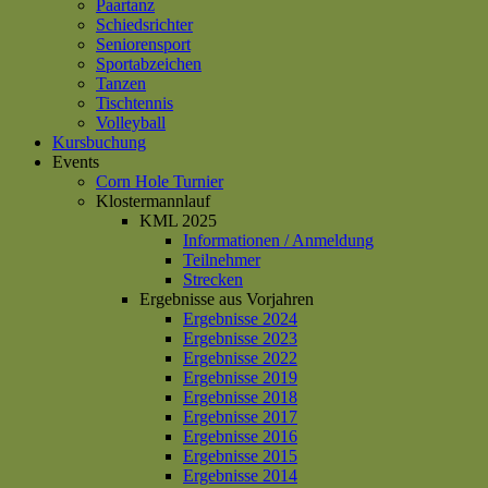
Paartanz
Schiedsrichter
Seniorensport
Sportabzeichen
Tanzen
Tischtennis
Volleyball
Kursbuchung
Events
Corn Hole Turnier
Klostermannlauf
KML 2025
Informationen / Anmeldung
Teilnehmer
Strecken
Ergebnisse aus Vorjahren
Ergebnisse 2024
Ergebnisse 2023
Ergebnisse 2022
Ergebnisse 2019
Ergebnisse 2018
Ergebnisse 2017
Ergebnisse 2016
Ergebnisse 2015
Ergebnisse 2014