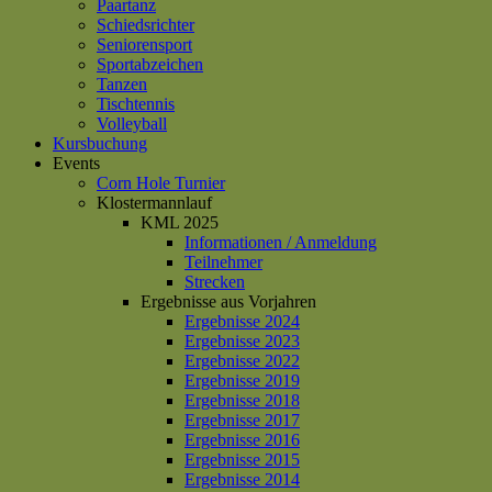
Paartanz
Schiedsrichter
Seniorensport
Sportabzeichen
Tanzen
Tischtennis
Volleyball
Kursbuchung
Events
Corn Hole Turnier
Klostermannlauf
KML 2025
Informationen / Anmeldung
Teilnehmer
Strecken
Ergebnisse aus Vorjahren
Ergebnisse 2024
Ergebnisse 2023
Ergebnisse 2022
Ergebnisse 2019
Ergebnisse 2018
Ergebnisse 2017
Ergebnisse 2016
Ergebnisse 2015
Ergebnisse 2014