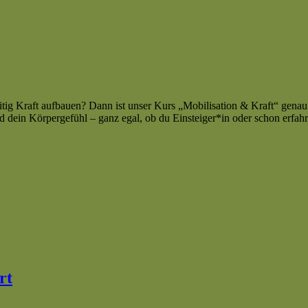
g Kraft aufbauen? Dann ist unser Kurs „Mobilisation & Kraft“ genau d
d dein Körpergefühl – ganz egal, ob du Einsteiger*in oder schon erfahr
rt