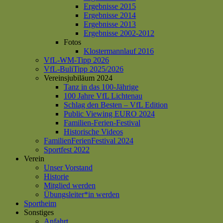
Ergebnisse 2015
Ergebnisse 2014
Ergebnisse 2013
Ergebnisse 2002-2012
Fotos
Klostermannlauf 2016
VfL-WM-Tipp 2026
VfL-BuliTipp 2025/2026
Vereinsjubiläum 2024
Tanz in das 100-Jährige
100 Jahre VfL Lichtenau
Schlag den Besten – VfL Edition
Public Viewing EURO 2024
Familien-Ferien-Festival
Historische Videos
FamilienFerienFestival 2024
Sportfest 2022
Verein
Unser Vorstand
Historie
Mitglied werden
Übungsleiter*in werden
Sportheim
Sonstiges
Anfahrt