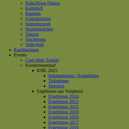
Hula-Hoop Fitness
Kettlebell
Paartanz
Schiedsrichter
Seniorensport
Sportabzeichen
Tanzen
Tischtennis
Volleyball
Kursbuchung
Events
Corn Hole Turnier
Klostermannlauf
KML 2025
Informationen / Anmeldung
Teilnehmer
Strecken
Ergebnisse aus Vorjahren
Ergebnisse 2024
Ergebnisse 2023
Ergebnisse 2022
Ergebnisse 2019
Ergebnisse 2018
Ergebnisse 2017
Ergebnisse 2016