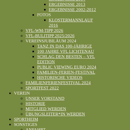
ERGEBNISSE 2013
ERGEBNISSE 2002-2012
FOTOS
KLOSTERMANNLAUF
2016
VFL-WM-TIPP 2026
VFL-BULITIPP 2025/2026
VEREINSJUBILÄUM 2024
TANZ IN DAS 100-JÄHRIGE
100 JAHRE VFL LICHTENAU
SCHLAG DEN BESTEN – VFL
EDITION
PUBLIC VIEWING EURO 2024
FAMILIEN-FERIEN-FESTIVAL
HISTORISCHE VIDEOS
FAMILIENFERIENFESTIVAL 2024
SPORTFEST 2022
VEREIN
UNSER VORSTAND
HISTORIE
MITGLIED WERDEN
ÜBUNGSLEITER*IN WERDEN
SPORTHEIM
SONSTIGES
ANFAHRT