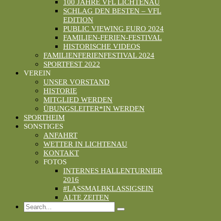
100 JAHRE VFL LICHTENAU
SCHLAG DEN BESTEN – VFL
EDITION
PUBLIC VIEWING EURO 2024
FAMILIEN-FERIEN-FESTIVAL
HISTORISCHE VIDEOS
FAMILIENFERIENFESTIVAL 2024
SPORTFEST 2022
VEREIN
UNSER VORSTAND
HISTORIE
MITGLIED WERDEN
ÜBUNGSLEITER*IN WERDEN
SPORTHEIM
SONSTIGES
ANFAHRT
WETTER IN LICHTENAU
KONTAKT
FOTOS
INTERNES HALLENTURNIER
2016
#LASSMALBKLASSIGSEIN
ALTE ZEITEN
Search