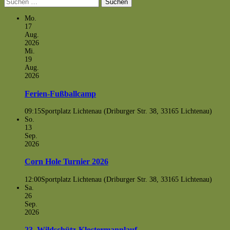
nach:
Mo.
17
Aug.
2026
Mi.
19
Aug.
2026
Ferien-Fußballcamp
09:15
Sportplatz Lichtenau (Driburger Str. 38, 33165 Lichtenau)
So.
13
Sep.
2026
Corn Hole Turnier 2026
12:00
Sportplatz Lichtenau (Driburger Str. 38, 33165 Lichtenau)
Sa.
26
Sep.
2026
23. Wildschütz-Klostermannlauf