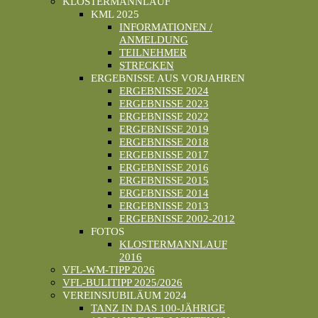
KLOSTERMANNLAUF
KML 2025
INFORMATIONEN /
ANMELDUNG
TEILNEHMER
STRECKEN
ERGEBNISSE AUS VORJAHREN
ERGEBNISSE 2024
ERGEBNISSE 2023
ERGEBNISSE 2022
ERGEBNISSE 2019
ERGEBNISSE 2018
ERGEBNISSE 2017
ERGEBNISSE 2016
ERGEBNISSE 2015
ERGEBNISSE 2014
ERGEBNISSE 2013
ERGEBNISSE 2002-2012
FOTOS
KLOSTERMANNLAUF
2016
VFL-WM-TIPP 2026
VFL-BULITIPP 2025/2026
VEREINSJUBILÄUM 2024
TANZ IN DAS 100-JÄHRIGE