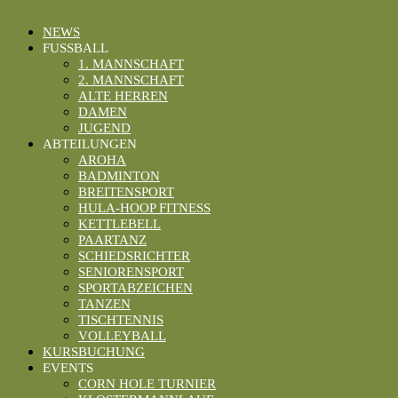
NEWS
FUSSBALL
1. MANNSCHAFT
2. MANNSCHAFT
ALTE HERREN
DAMEN
JUGEND
ABTEILUNGEN
AROHA
BADMINTON
BREITENSPORT
HULA-HOOP FITNESS
KETTLEBELL
PAARTANZ
SCHIEDSRICHTER
SENIORENSPORT
SPORTABZEICHEN
TANZEN
TISCHTENNIS
VOLLEYBALL
KURSBUCHUNG
EVENTS
CORN HOLE TURNIER