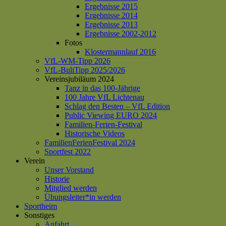
Ergebnisse 2015
Ergebnisse 2014
Ergebnisse 2013
Ergebnisse 2002-2012
Fotos
Klostermannlauf 2016
VfL-WM-Tipp 2026
VfL-BuliTipp 2025/2026
Vereinsjubiläum 2024
Tanz in das 100-Jährige
100 Jahre VfL Lichtenau
Schlag den Besten – VfL Edition
Public Viewing EURO 2024
Familien-Ferien-Festival
Historische Videos
FamilienFerienFestival 2024
Sportfest 2022
Verein
Unser Vorstand
Historie
Mitglied werden
Übungsleiter*in werden
Sportheim
Sonstiges
Anfahrt