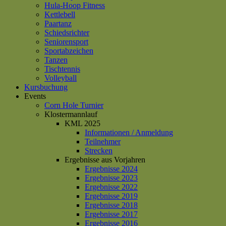
Hula-Hoop Fitness
Kettlebell
Paartanz
Schiedsrichter
Seniorensport
Sportabzeichen
Tanzen
Tischtennis
Volleyball
Kursbuchung
Events
Corn Hole Turnier
Klostermannlauf
KML 2025
Informationen / Anmeldung
Teilnehmer
Strecken
Ergebnisse aus Vorjahren
Ergebnisse 2024
Ergebnisse 2023
Ergebnisse 2022
Ergebnisse 2019
Ergebnisse 2018
Ergebnisse 2017
Ergebnisse 2016