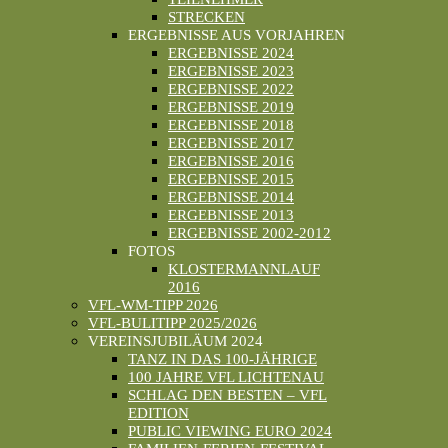
STRECKEN
ERGEBNISSE AUS VORJAHREN
ERGEBNISSE 2024
ERGEBNISSE 2023
ERGEBNISSE 2022
ERGEBNISSE 2019
ERGEBNISSE 2018
ERGEBNISSE 2017
ERGEBNISSE 2016
ERGEBNISSE 2015
ERGEBNISSE 2014
ERGEBNISSE 2013
ERGEBNISSE 2002-2012
FOTOS
KLOSTERMANNLAUF
2016
VFL-WM-TIPP 2026
VFL-BULITIPP 2025/2026
VEREINSJUBILÄUM 2024
TANZ IN DAS 100-JÄHRIGE
100 JAHRE VFL LICHTENAU
SCHLAG DEN BESTEN – VFL
EDITION
PUBLIC VIEWING EURO 2024