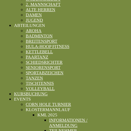
2. MANNSCHAFT
ALTE HERREN
DAMEN
JUGEND
ABTEILUNGEN
AROHA
BADMINTON
BREITENSPORT
HULA-HOOP FITNESS
KETTLEBELL
PAARTANZ
SCHIEDSRICHTER
SENIORENSPORT
SPORTABZEICHEN
TANZEN
TISCHTENNIS
VOLLEYBALL
KURSBUCHUNG
EVENTS
CORN HOLE TURNIER
KLOSTERMANNLAUF
KML 2025
INFORMATIONEN /
ANMELDUNG
TEILNEHMER