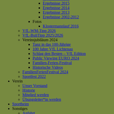
Ergebnisse 2015
Ergebnisse 2014
Ergebnisse 2013
Ergebnisse 2002-2012
Fotos
Klostermannlauf 2016
VfL-WM-Tipp 2026
VfL-BuliTipp 2025/2026
Vereinsjubiläum 2024
Tanz in das 100-Jährige
100 Jahre VfL Lichtenau
Schlag den Besten – VfL Edition
Public Viewing EURO 2024
Familien-Ferien-Festival
Historische Videos
FamilienFerienFestival 2024
Sportfest 2022
Verein
Unser Vorstand
Historie
Mitglied werden
Übungsleiter*in werden
Sportheim
Sonstiges
Anfahrt