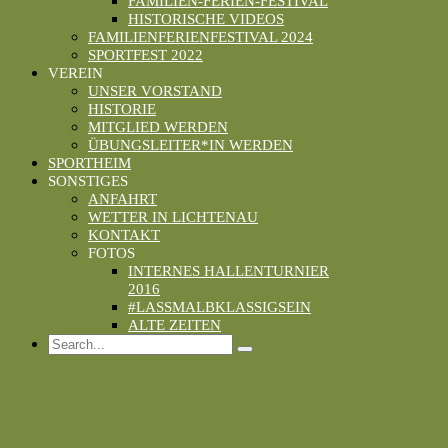
FAMILIEN-FERIEN-FESTIVAL
HISTORISCHE VIDEOS
FAMILIENFERIENFESTIVAL 2024
SPORTFEST 2022
VEREIN
UNSER VORSTAND
HISTORIE
MITGLIED WERDEN
ÜBUNGSLEITER*IN WERDEN
SPORTHEIM
SONSTIGES
ANFAHRT
WETTER IN LICHTENAU
KONTAKT
FOTOS
INTERNES HALLENTURNIER
2016
#LASSMALBKLASSIGSEIN
ALTE ZEITEN
Search