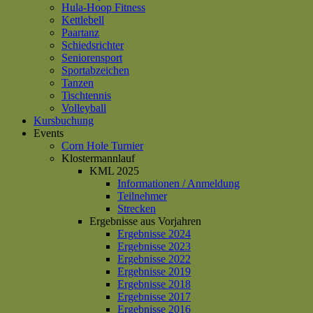
Hula-Hoop Fitness
Kettlebell
Paartanz
Schiedsrichter
Seniorensport
Sportabzeichen
Tanzen
Tischtennis
Volleyball
Kursbuchung
Events
Corn Hole Turnier
Klostermannlauf
KML 2025
Informationen / Anmeldung
Teilnehmer
Strecken
Ergebnisse aus Vorjahren
Ergebnisse 2024
Ergebnisse 2023
Ergebnisse 2022
Ergebnisse 2019
Ergebnisse 2018
Ergebnisse 2017
Ergebnisse 2016