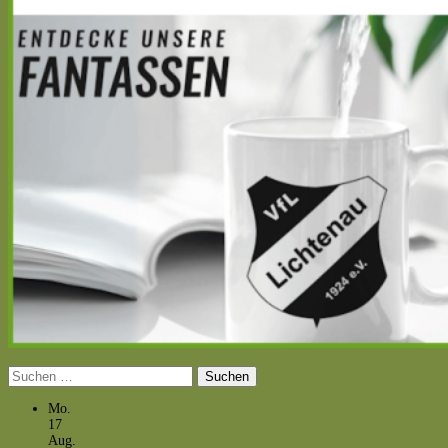
Suchen
nach:
Mo.
17
Aug.