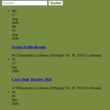
Suchen
nach:
Mo.
17
Aug.
2026
Mi.
19
Aug.
2026
Ferien-Fußballcamp
09:15
Sportplatz Lichtenau (Driburger Str. 38, 33165 Lichtenau)
So.
13
Sep.
2026
Corn Hole Turnier 2026
12:00
Sportplatz Lichtenau (Driburger Str. 38, 33165 Lichtenau)
Sa.
26
Sep.
2026