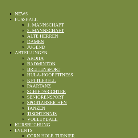
NEWS
FUSSBALL
1. MANNSCHAFT
2. MANNSCHAFT
ALTE HERREN
DAMEN
JUGEND
ABTEILUNGEN
AROHA
BADMINTON
BREITENSPORT
HULA-HOOP FITNESS
KETTLEBELL
PAARTANZ
SCHIEDSRICHTER
SENIORENSPORT
SPORTABZEICHEN
TANZEN
TISCHTENNIS
VOLLEYBALL
KURSBUCHUNG
EVENTS
CORN HOLE TURNIER