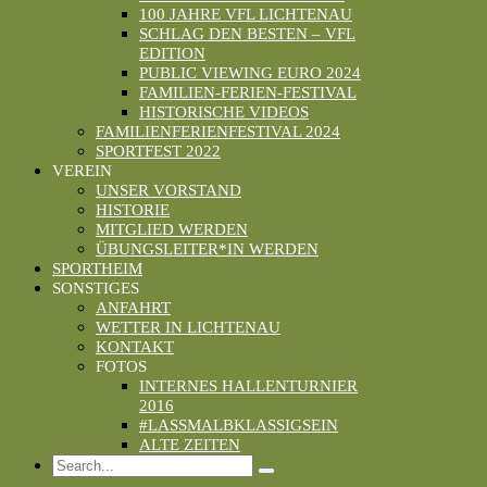
100 JAHRE VFL LICHTENAU
SCHLAG DEN BESTEN – VFL
EDITION
PUBLIC VIEWING EURO 2024
FAMILIEN-FERIEN-FESTIVAL
HISTORISCHE VIDEOS
FAMILIENFERIENFESTIVAL 2024
SPORTFEST 2022
VEREIN
UNSER VORSTAND
HISTORIE
MITGLIED WERDEN
ÜBUNGSLEITER*IN WERDEN
SPORTHEIM
SONSTIGES
ANFAHRT
WETTER IN LICHTENAU
KONTAKT
FOTOS
INTERNES HALLENTURNIER
2016
#LASSMALBKLASSIGSEIN
ALTE ZEITEN
Search