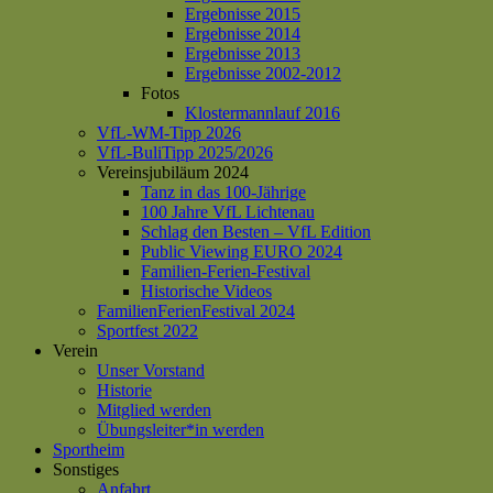
Ergebnisse 2015
Ergebnisse 2014
Ergebnisse 2013
Ergebnisse 2002-2012
Fotos
Klostermannlauf 2016
VfL-WM-Tipp 2026
VfL-BuliTipp 2025/2026
Vereinsjubiläum 2024
Tanz in das 100-Jährige
100 Jahre VfL Lichtenau
Schlag den Besten – VfL Edition
Public Viewing EURO 2024
Familien-Ferien-Festival
Historische Videos
FamilienFerienFestival 2024
Sportfest 2022
Verein
Unser Vorstand
Historie
Mitglied werden
Übungsleiter*in werden
Sportheim
Sonstiges
Anfahrt