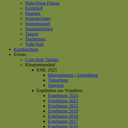
Hula-Hoop Fitness
Kettlebell
Paartanz
Schiedsrichter
Seniorensport
Sportabzeichen
Tanzen
Tischtennis
Volleyball
Kursbuchung
Events
Corn Hole Turnier
Klostermannlauf
KML 2025
Informationen / Anmeldung
Teilnehmer
Strecken
Ergebnisse aus Vorjahren
Ergebnisse 2024
Ergebnisse 2023
Ergebnisse 2022
Ergebnisse 2019
Ergebnisse 2018
Ergebnisse 2017
Ergebnisse 2016