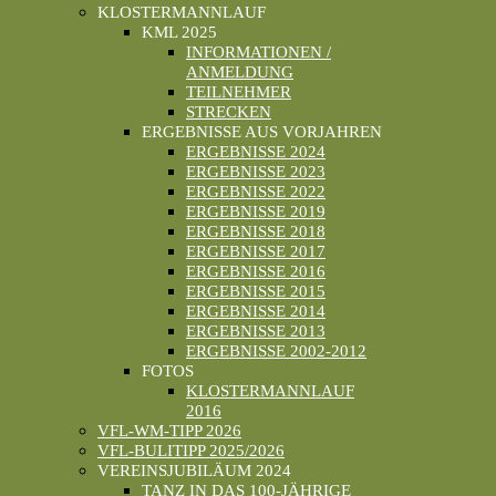
KLOSTERMANNLAUF
KML 2025
INFORMATIONEN /
ANMELDUNG
TEILNEHMER
STRECKEN
ERGEBNISSE AUS VORJAHREN
ERGEBNISSE 2024
ERGEBNISSE 2023
ERGEBNISSE 2022
ERGEBNISSE 2019
ERGEBNISSE 2018
ERGEBNISSE 2017
ERGEBNISSE 2016
ERGEBNISSE 2015
ERGEBNISSE 2014
ERGEBNISSE 2013
ERGEBNISSE 2002-2012
FOTOS
KLOSTERMANNLAUF
2016
VFL-WM-TIPP 2026
VFL-BULITIPP 2025/2026
VEREINSJUBILÄUM 2024
TANZ IN DAS 100-JÄHRIGE