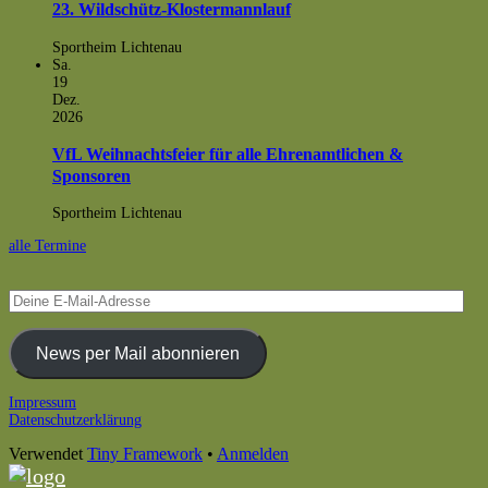
23. Wildschütz-Klostermannlauf
Sportheim Lichtenau
Sa.
19
Dez.
2026
VfL Weihnachtsfeier für alle Ehrenamtlichen &
Sponsoren
Sportheim Lichtenau
alle Termine
Deine
E-
Mail-
Adresse
News per Mail abonnieren
Footer
Impressum
Datenschutzerklärung
Inhalt
Verwendet
Tiny Framework
•
Anmelden