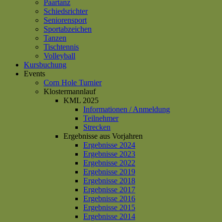
Paartanz
Schiedsrichter
Seniorensport
Sportabzeichen
Tanzen
Tischtennis
Volleyball
Kursbuchung
Events
Corn Hole Turnier
Klostermannlauf
KML 2025
Informationen / Anmeldung
Teilnehmer
Strecken
Ergebnisse aus Vorjahren
Ergebnisse 2024
Ergebnisse 2023
Ergebnisse 2022
Ergebnisse 2019
Ergebnisse 2018
Ergebnisse 2017
Ergebnisse 2016
Ergebnisse 2015
Ergebnisse 2014