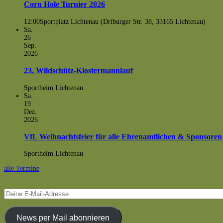
Corn Hole Turnier 2026
12:00
Sportplatz Lichtenau (Driburger Str. 38, 33165 Lichtenau)
Sa.
26
Sep.
2026
23. Wildschütz-Klostermannlauf
Sportheim Lichtenau
Sa.
19
Dez.
2026
VfL Weihnachtsfeier für alle Ehrenamtlichen & Sponsoren
Sportheim Lichtenau
alle Termine
Deine
E-
Mail-
Adresse
News per Mail abonnieren