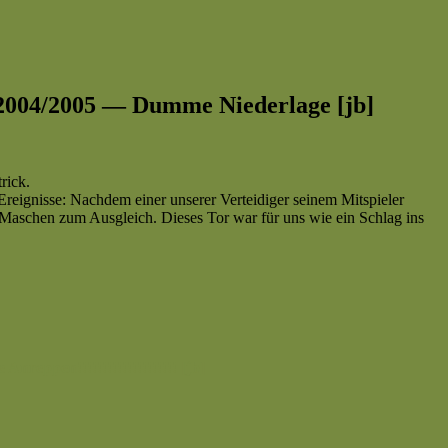
on 2004/2005 — Dumme Niederlage [jb]
rick.
reignisse: Nachdem einer unserer Verteidiger seinem Mitspieler
en Maschen zum Ausgleich. Dieses Tor war für uns wie ein Schlag ins
nreppen!!!!!!!!!!!!!!!!!!!! [jb]