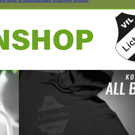
 wie deine Kommentardaten verarbeitet werden.