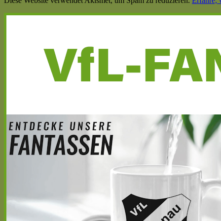
Diese Website verwendet Akismet, um Spam zu reduzieren.
Erfahre,
Haupt-
Seitenleiste