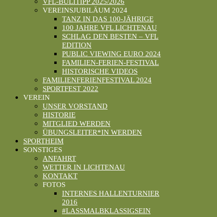
VFL-BULITIPP 2025/2026
VEREINSJUBILÄUM 2024
TANZ IN DAS 100-JÄHRIGE
100 JAHRE VFL LICHTENAU
SCHLAG DEN BESTEN – VFL
EDITION
PUBLIC VIEWING EURO 2024
FAMILIEN-FERIEN-FESTIVAL
HISTORISCHE VIDEOS
FAMILIENFERIENFESTIVAL 2024
SPORTFEST 2022
VEREIN
UNSER VORSTAND
HISTORIE
MITGLIED WERDEN
ÜBUNGSLEITER*IN WERDEN
SPORTHEIM
SONSTIGES
ANFAHRT
WETTER IN LICHTENAU
KONTAKT
FOTOS
INTERNES HALLENTURNIER
2016
#LASSMALBKLASSIGSEIN