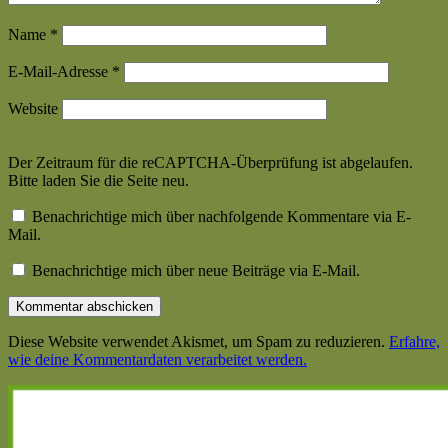
Name
*
E-Mail-Adresse
*
Website
Der Zeitraum für die reCAPTCHA-Überprüfung ist abgelaufen.
Bitte laden Sie die Seite neu.
Benachrichtige mich über nachfolgende Kommentare via E-
Mail.
Benachrichtige mich über neue Beiträge via E-Mail.
Diese Website verwendet Akismet, um Spam zu reduzieren.
Erfahre,
wie deine Kommentardaten verarbeitet werden.
Haupt-
Seitenleiste