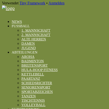
Verwendet
Tiny Framework
•
Anmelden
NEWS
FUSSBALL
1. MANNSCHAFT
2. MANNSCHAFT
ALTE HERREN
DAMEN
JUGEND
ABTEILUNGEN
AROHA
BADMINTON
BREITENSPORT
HULA-HOOP FITNESS
KETTLEBELL
PAARTANZ
SCHIEDSRICHTER
SENIORENSPORT
SPORTABZEICHEN
TANZEN
TISCHTENNIS
VOLLEYBALL