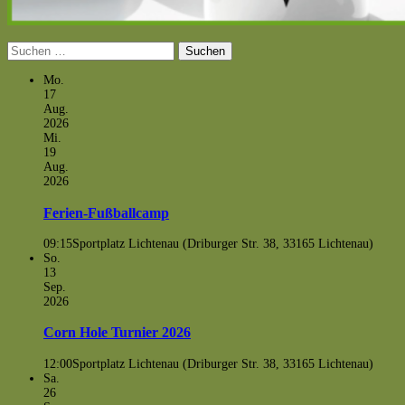
Suchen
nach:
Mo.
17
Aug.
2026
Mi.
19
Aug.
2026
Ferien-Fußballcamp
09:15
Sportplatz Lichtenau (Driburger Str. 38, 33165 Lichtenau)
So.
13
Sep.
2026
Corn Hole Turnier 2026
12:00
Sportplatz Lichtenau (Driburger Str. 38, 33165 Lichtenau)
Sa.
26