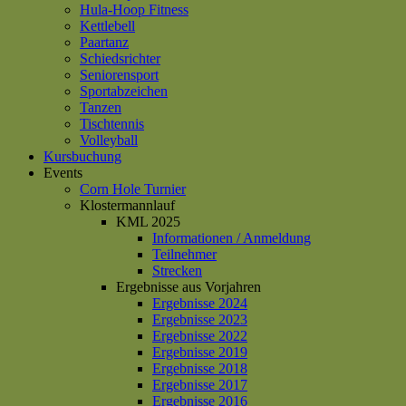
Hula-Hoop Fitness
Kettlebell
Paartanz
Schiedsrichter
Seniorensport
Sportabzeichen
Tanzen
Tischtennis
Volleyball
Kursbuchung
Events
Corn Hole Turnier
Klostermannlauf
KML 2025
Informationen / Anmeldung
Teilnehmer
Strecken
Ergebnisse aus Vorjahren
Ergebnisse 2024
Ergebnisse 2023
Ergebnisse 2022
Ergebnisse 2019
Ergebnisse 2018
Ergebnisse 2017
Ergebnisse 2016