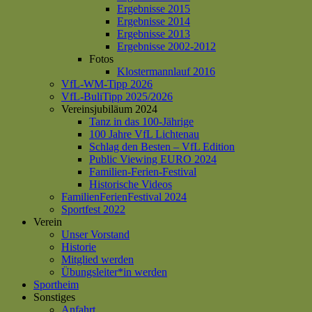
Ergebnisse 2015
Ergebnisse 2014
Ergebnisse 2013
Ergebnisse 2002-2012
Fotos
Klostermannlauf 2016
VfL-WM-Tipp 2026
VfL-BuliTipp 2025/2026
Vereinsjubiläum 2024
Tanz in das 100-Jährige
100 Jahre VfL Lichtenau
Schlag den Besten – VfL Edition
Public Viewing EURO 2024
Familien-Ferien-Festival
Historische Videos
FamilienFerienFestival 2024
Sportfest 2022
Verein
Unser Vorstand
Historie
Mitglied werden
Übungsleiter*in werden
Sportheim
Sonstiges
Anfahrt