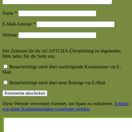
Name
*
E-Mail-Adresse
*
Website
Der Zeitraum für die reCAPTCHA-Überprüfung ist abgelaufen.
Bitte laden Sie die Seite neu.
Benachrichtige mich über nachfolgende Kommentare via E-
Mail.
Benachrichtige mich über neue Beiträge via E-Mail.
Diese Website verwendet Akismet, um Spam zu reduzieren.
Erfahre,
wie deine Kommentardaten verarbeitet werden.
Haupt-
Seitenleiste