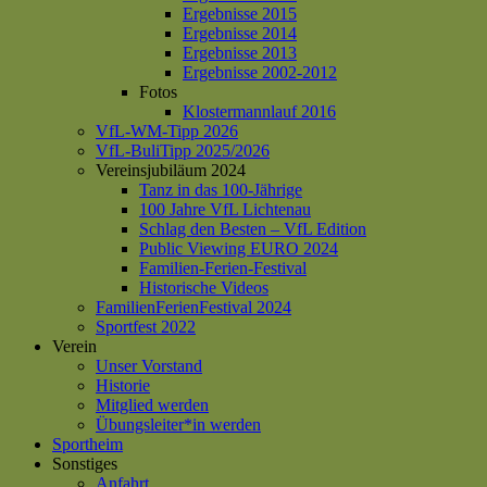
Ergebnisse 2015
Ergebnisse 2014
Ergebnisse 2013
Ergebnisse 2002-2012
Fotos
Klostermannlauf 2016
VfL-WM-Tipp 2026
VfL-BuliTipp 2025/2026
Vereinsjubiläum 2024
Tanz in das 100-Jährige
100 Jahre VfL Lichtenau
Schlag den Besten – VfL Edition
Public Viewing EURO 2024
Familien-Ferien-Festival
Historische Videos
FamilienFerienFestival 2024
Sportfest 2022
Verein
Unser Vorstand
Historie
Mitglied werden
Übungsleiter*in werden
Sportheim
Sonstiges
Anfahrt