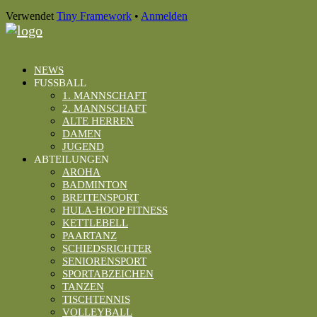
Inhalt
Verwendet
Tiny Framework
•
Anmelden
NEWS
FUSSBALL
1. MANNSCHAFT
2. MANNSCHAFT
ALTE HERREN
DAMEN
JUGEND
ABTEILUNGEN
AROHA
BADMINTON
BREITENSPORT
HULA-HOOP FITNESS
KETTLEBELL
PAARTANZ
SCHIEDSRICHTER
SENIORENSPORT
SPORTABZEICHEN
TANZEN
TISCHTENNIS
VOLLEYBALL