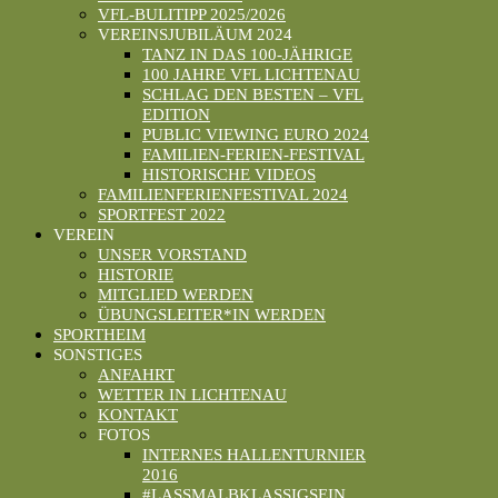
VFL-BULITIPP 2025/2026
VEREINSJUBILÄUM 2024
TANZ IN DAS 100-JÄHRIGE
100 JAHRE VFL LICHTENAU
SCHLAG DEN BESTEN – VFL
EDITION
PUBLIC VIEWING EURO 2024
FAMILIEN-FERIEN-FESTIVAL
HISTORISCHE VIDEOS
FAMILIENFERIENFESTIVAL 2024
SPORTFEST 2022
VEREIN
UNSER VORSTAND
HISTORIE
MITGLIED WERDEN
ÜBUNGSLEITER*IN WERDEN
SPORTHEIM
SONSTIGES
ANFAHRT
WETTER IN LICHTENAU
KONTAKT
FOTOS
INTERNES HALLENTURNIER
2016
#LASSMALBKLASSIGSEIN