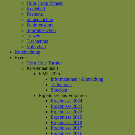
Hula-Hoop Fitness
Kettlebell
Paartanz
Schiedsrichter
Seniorensport
Sportabzeichen
Tanzen
Tischtennis
Volleyball
Kursbuchung
Events
Corn Hole Turnier
Klostermannlauf
KML 2025
Informationen / Anmeldung
Teilnehmer
Strecken
Ergebnisse aus Vorjahren
Ergebnisse 2024
Ergebnisse 2023
Ergebnisse 2022
Ergebnisse 2019
Ergebnisse 2018
Ergebnisse 2017
Ergebnisse 2016