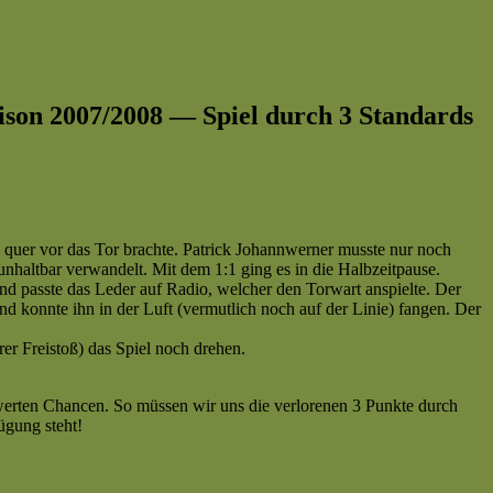
 Saison 2007/2008 — Spiel durch 3 Standards
l quer vor das Tor brachte. Patrick Johannwerner musste nur noch
nhaltbar verwandelt. Mit dem 1:1 ging es in die Halbzeitpause.
nd passte das Leder auf Radio, welcher den Torwart anspielte. Der
d konnte ihn in der Luft (vermutlich noch auf der Linie) fangen. Der
er Freistoß) das Spiel noch drehen.
enswerten Chancen. So müssen wir uns die verlorenen 3 Punkte durch
ügung steht!