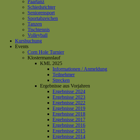
Paartanz
Schiedsrichter
Seniorensport
Sportabzeichen
Tanzen
Tischtennis
Volleyball
Kursbuchung
Events
Corn Hole Turnier
Klostermannlauf
KML 2025
Informationen / Anmeldung
Teilnehmer
Strecken
Ergebnisse aus Vorjahren
Ergebnisse 2024
Ergebnisse 2023
Ergebnisse 2022
Ergebnisse 2019
Ergebnisse 2018
Ergebnisse 2017
Ergebnisse 2016
Ergebnisse 2015
Ergebnisse 2014