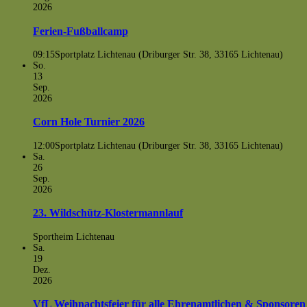
2026
Ferien-Fußballcamp
09:15
Sportplatz Lichtenau (Driburger Str. 38, 33165 Lichtenau)
So.
13
Sep.
2026
Corn Hole Turnier 2026
12:00
Sportplatz Lichtenau (Driburger Str. 38, 33165 Lichtenau)
Sa.
26
Sep.
2026
23. Wildschütz-Klostermannlauf
Sportheim Lichtenau
Sa.
19
Dez.
2026
VfL Weihnachtsfeier für alle Ehrenamtlichen & Sponsoren