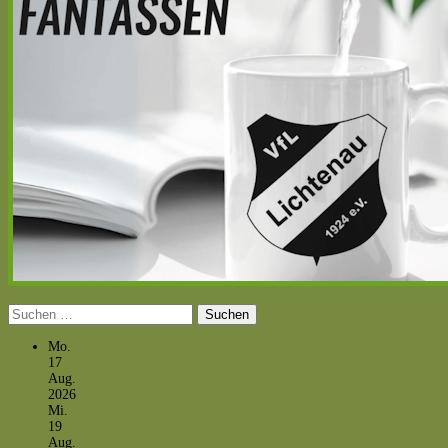
Suchen
nach:
Mo.
17
Aug.
2026
Mi.
19
Aug.