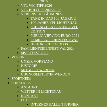
2016
VFL-WM-TIPP 2026
VFL-BULITIPP 2025/2026
VEREINSJUBILÄUM 2024
TANZ IN DAS 100-JÄHRIGE
100 JAHRE VFL LICHTENAU
SCHLAG DEN BESTEN – VFL
EDITION
PUBLIC VIEWING EURO 2024
FAMILIEN-FERIEN-FESTIVAL
HISTORISCHE VIDEOS
FAMILIENFERIENFESTIVAL 2024
SPORTFEST 2022
VEREIN
UNSER VORSTAND
HISTORIE
MITGLIED WERDEN
ÜBUNGSLEITER*IN WERDEN
SPORTHEIM
SONSTIGES
ANFAHRT
WETTER IN LICHTENAU
KONTAKT
FOTOS
INTERNES HALLENTURNIER