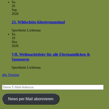
Sa.
26
Sep.
2026
23. Wildschütz-Klostermannlauf
Sportheim Lichtenau
Sa.
19
Dez.
2026
VfL Weihnachtsfeier für alle Ehrenamtlichen &
Sponsoren
Sportheim Lichtenau
alle Termine
Deine
E-
Mail-
Adresse
News per Mail abonnieren