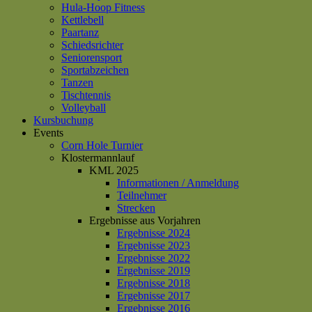
Hula-Hoop Fitness
Kettlebell
Paartanz
Schiedsrichter
Seniorensport
Sportabzeichen
Tanzen
Tischtennis
Volleyball
Kursbuchung
Events
Corn Hole Turnier
Klostermannlauf
KML 2025
Informationen / Anmeldung
Teilnehmer
Strecken
Ergebnisse aus Vorjahren
Ergebnisse 2024
Ergebnisse 2023
Ergebnisse 2022
Ergebnisse 2019
Ergebnisse 2018
Ergebnisse 2017
Ergebnisse 2016