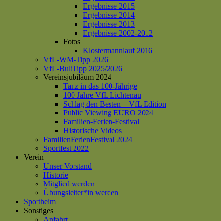
Ergebnisse 2015
Ergebnisse 2014
Ergebnisse 2013
Ergebnisse 2002-2012
Fotos
Klostermannlauf 2016
VfL-WM-Tipp 2026
VfL-BuliTipp 2025/2026
Vereinsjubiläum 2024
Tanz in das 100-Jährige
100 Jahre VfL Lichtenau
Schlag den Besten – VfL Edition
Public Viewing EURO 2024
Familien-Ferien-Festival
Historische Videos
FamilienFerienFestival 2024
Sportfest 2022
Verein
Unser Vorstand
Historie
Mitglied werden
Übungsleiter*in werden
Sportheim
Sonstiges
Anfahrt