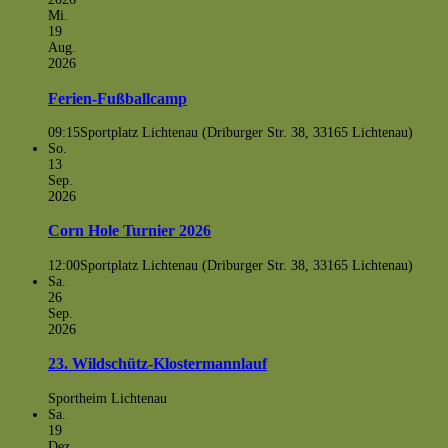
Mi.
19
Aug.
2026
Ferien-Fußballcamp
09:15
Sportplatz Lichtenau (Driburger Str. 38, 33165 Lichtenau)
So.
13
Sep.
2026
Corn Hole Turnier 2026
12:00
Sportplatz Lichtenau (Driburger Str. 38, 33165 Lichtenau)
Sa.
26
Sep.
2026
23. Wildschütz-Klostermannlauf
Sportheim Lichtenau
Sa.
19
Dez.