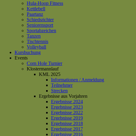
Hula-Hoop Fitness
Kettlebell
Paartanz
Schiedsrichter
Seniorensport
Sportabzeichen
Tanzen
Tischtennis
Volleyball
Kursbuchung
Events
Corn Hole Turnier
Klostermannlauf
KML 2025
Informationen / Anmeldung
Teilnehmer
Strecken
Ergebnisse aus Vorjahren
Ergebnisse 2024
Ergebnisse 2023
Ergebnisse 2022
Ergebnisse 2019
Ergebnisse 2018
Ergebnisse 2017
Ergebnisse 2016