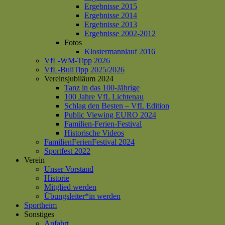
Ergebnisse 2015
Ergebnisse 2014
Ergebnisse 2013
Ergebnisse 2002-2012
Fotos
Klostermannlauf 2016
VfL-WM-Tipp 2026
VfL-BuliTipp 2025/2026
Vereinsjubiläum 2024
Tanz in das 100-Jährige
100 Jahre VfL Lichtenau
Schlag den Besten – VfL Edition
Public Viewing EURO 2024
Familien-Ferien-Festival
Historische Videos
FamilienFerienFestival 2024
Sportfest 2022
Verein
Unser Vorstand
Historie
Mitglied werden
Übungsleiter*in werden
Sportheim
Sonstiges
Anfahrt