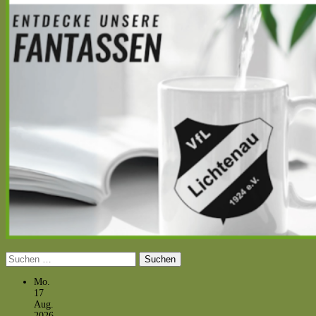
Suchen
nach:
Mo.
17
Aug.
2026