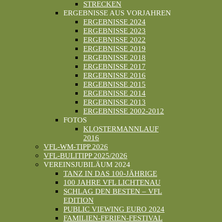
STRECKEN
ERGEBNISSE AUS VORJAHREN
ERGEBNISSE 2024
ERGEBNISSE 2023
ERGEBNISSE 2022
ERGEBNISSE 2019
ERGEBNISSE 2018
ERGEBNISSE 2017
ERGEBNISSE 2016
ERGEBNISSE 2015
ERGEBNISSE 2014
ERGEBNISSE 2013
ERGEBNISSE 2002-2012
FOTOS
KLOSTERMANNLAUF
2016
VFL-WM-TIPP 2026
VFL-BULITIPP 2025/2026
VEREINSJUBILÄUM 2024
TANZ IN DAS 100-JÄHRIGE
100 JAHRE VFL LICHTENAU
SCHLAG DEN BESTEN – VFL
EDITION
PUBLIC VIEWING EURO 2024
FAMILIEN-FERIEN-FESTIVAL