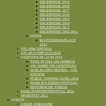
ERGEBNISSE 2019
ERGEBNISSE 2018
ERGEBNISSE 2017
ERGEBNISSE 2016
ERGEBNISSE 2015
ERGEBNISSE 2014
ERGEBNISSE 2013
ERGEBNISSE 2002-2012
FOTOS
KLOSTERMANNLAUF
2016
VFL-WM-TIPP 2026
VFL-BULITIPP 2025/2026
VEREINSJUBILÄUM 2024
TANZ IN DAS 100-JÄHRIGE
100 JAHRE VFL LICHTENAU
SCHLAG DEN BESTEN – VFL
EDITION
PUBLIC VIEWING EURO 2024
FAMILIEN-FERIEN-FESTIVAL
HISTORISCHE VIDEOS
FAMILIENFERIENFESTIVAL 2024
SPORTFEST 2022
VEREIN
UNSER VORSTAND