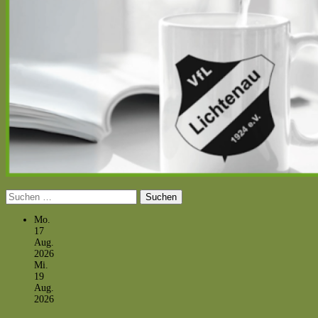
Suchen
nach:
Mo.
17
Aug.
2026
Mi.
19
Aug.
2026