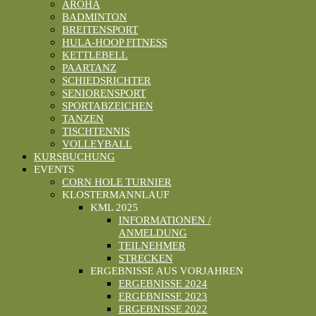
AROHA
BADMINTON
BREITENSPORT
HULA-HOOP FITNESS
KETTLEBELL
PAARTANZ
SCHIEDSRICHTER
SENIORENSPORT
SPORTABZEICHEN
TANZEN
TISCHTENNIS
VOLLEYBALL
KURSBUCHUNG
EVENTS
CORN HOLE TURNIER
KLOSTERMANNLAUF
KML 2025
INFORMATIONEN /
ANMELDUNG
TEILNEHMER
STRECKEN
ERGEBNISSE AUS VORJAHREN
ERGEBNISSE 2024
ERGEBNISSE 2023
ERGEBNISSE 2022