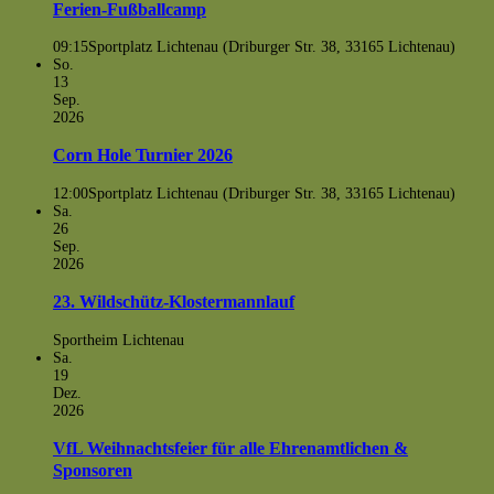
Ferien-Fußballcamp
09:15
Sportplatz Lichtenau (Driburger Str. 38, 33165 Lichtenau)
So.
13
Sep.
2026
Corn Hole Turnier 2026
12:00
Sportplatz Lichtenau (Driburger Str. 38, 33165 Lichtenau)
Sa.
26
Sep.
2026
23. Wildschütz-Klostermannlauf
Sportheim Lichtenau
Sa.
19
Dez.
2026
VfL Weihnachtsfeier für alle Ehrenamtlichen &
Sponsoren