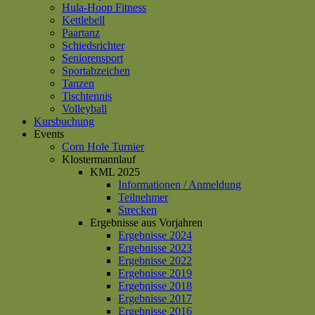
Hula-Hoop Fitness
Kettlebell
Paartanz
Schiedsrichter
Seniorensport
Sportabzeichen
Tanzen
Tischtennis
Volleyball
Kursbuchung
Events
Corn Hole Turnier
Klostermannlauf
KML 2025
Informationen / Anmeldung
Teilnehmer
Strecken
Ergebnisse aus Vorjahren
Ergebnisse 2024
Ergebnisse 2023
Ergebnisse 2022
Ergebnisse 2019
Ergebnisse 2018
Ergebnisse 2017
Ergebnisse 2016