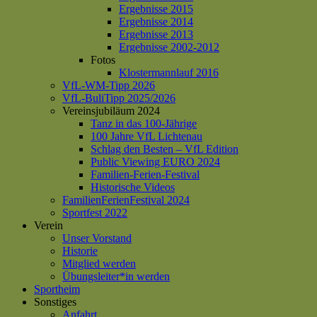
Ergebnisse 2015
Ergebnisse 2014
Ergebnisse 2013
Ergebnisse 2002-2012
Fotos
Klostermannlauf 2016
VfL-WM-Tipp 2026
VfL-BuliTipp 2025/2026
Vereinsjubiläum 2024
Tanz in das 100-Jährige
100 Jahre VfL Lichtenau
Schlag den Besten – VfL Edition
Public Viewing EURO 2024
Familien-Ferien-Festival
Historische Videos
FamilienFerienFestival 2024
Sportfest 2022
Verein
Unser Vorstand
Historie
Mitglied werden
Übungsleiter*in werden
Sportheim
Sonstiges
Anfahrt