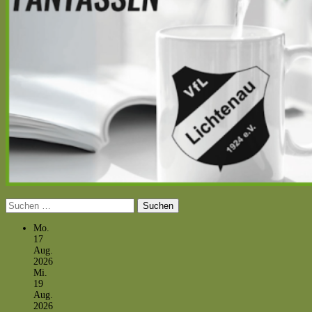
Suchen
nach:
Mo.
17
Aug.
2026
Mi.
19
Aug.
2026