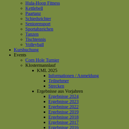
Hula-Hoop Fitness
Kettlebell
Paartanz
Schiedsrichter
Seniorensport
Sportabzeichen
Tanzen
Tischtennis
Volleyball
Kursbuchung
Events
Corn Hole Turnier
Klostermannlauf
KML 2025
Informationen / Anmeldung
Teilnehmer
Strecken
Ergebnisse aus Vorjahren
Ergebnisse 2024
Ergebnisse 2023
Ergebnisse 2022
Ergebnisse 2019
Ergebnisse 2018
Ergebnisse 2017
Ergebnisse 2016