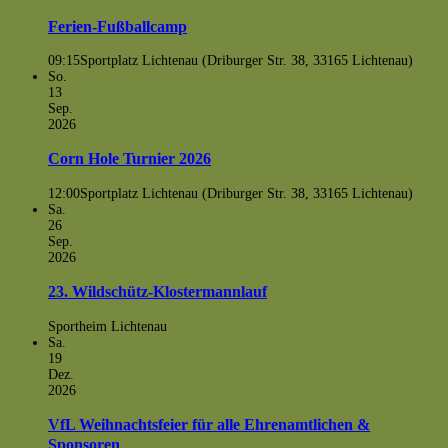
Ferien-Fußballcamp
09:15
Sportplatz Lichtenau (Driburger Str. 38, 33165 Lichtenau)
So.
13
Sep.
2026
Corn Hole Turnier 2026
12:00
Sportplatz Lichtenau (Driburger Str. 38, 33165 Lichtenau)
Sa.
26
Sep.
2026
23. Wildschütz-Klostermannlauf
Sportheim Lichtenau
Sa.
19
Dez.
2026
VfL Weihnachtsfeier für alle Ehrenamtlichen &
Sponsoren