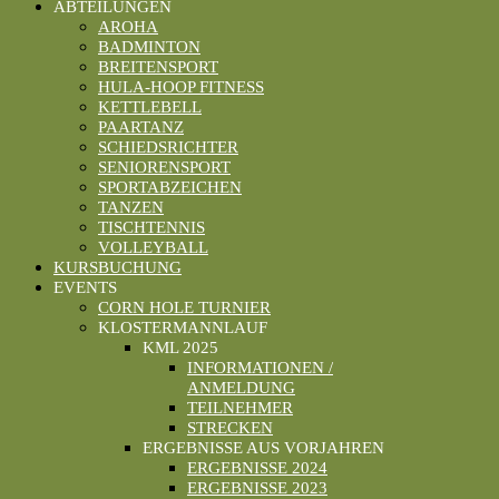
ABTEILUNGEN
AROHA
BADMINTON
BREITENSPORT
HULA-HOOP FITNESS
KETTLEBELL
PAARTANZ
SCHIEDSRICHTER
SENIORENSPORT
SPORTABZEICHEN
TANZEN
TISCHTENNIS
VOLLEYBALL
KURSBUCHUNG
EVENTS
CORN HOLE TURNIER
KLOSTERMANNLAUF
KML 2025
INFORMATIONEN /
ANMELDUNG
TEILNEHMER
STRECKEN
ERGEBNISSE AUS VORJAHREN
ERGEBNISSE 2024
ERGEBNISSE 2023