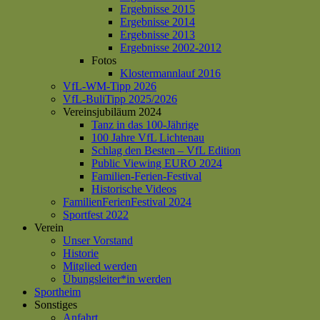
Ergebnisse 2015
Ergebnisse 2014
Ergebnisse 2013
Ergebnisse 2002-2012
Fotos
Klostermannlauf 2016
VfL-WM-Tipp 2026
VfL-BuliTipp 2025/2026
Vereinsjubiläum 2024
Tanz in das 100-Jährige
100 Jahre VfL Lichtenau
Schlag den Besten – VfL Edition
Public Viewing EURO 2024
Familien-Ferien-Festival
Historische Videos
FamilienFerienFestival 2024
Sportfest 2022
Verein
Unser Vorstand
Historie
Mitglied werden
Übungsleiter*in werden
Sportheim
Sonstiges
Anfahrt