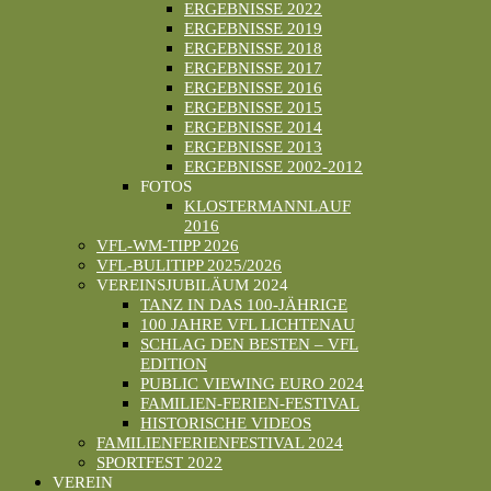
ERGEBNISSE 2022
ERGEBNISSE 2019
ERGEBNISSE 2018
ERGEBNISSE 2017
ERGEBNISSE 2016
ERGEBNISSE 2015
ERGEBNISSE 2014
ERGEBNISSE 2013
ERGEBNISSE 2002-2012
FOTOS
KLOSTERMANNLAUF
2016
VFL-WM-TIPP 2026
VFL-BULITIPP 2025/2026
VEREINSJUBILÄUM 2024
TANZ IN DAS 100-JÄHRIGE
100 JAHRE VFL LICHTENAU
SCHLAG DEN BESTEN – VFL
EDITION
PUBLIC VIEWING EURO 2024
FAMILIEN-FERIEN-FESTIVAL
HISTORISCHE VIDEOS
FAMILIENFERIENFESTIVAL 2024
SPORTFEST 2022
VEREIN