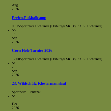
19
Aug.
2026
Ferien-Fußballcamp
09:15
Sportplatz Lichtenau (Driburger Str. 38, 33165 Lichtenau)
So.
13
Sep.
2026
Corn Hole Turnier 2026
12:00
Sportplatz Lichtenau (Driburger Str. 38, 33165 Lichtenau)
Sa.
26
Sep.
2026
23. Wildschütz-Klostermannlauf
Sportheim Lichtenau
Sa.
19
Dez.
2026