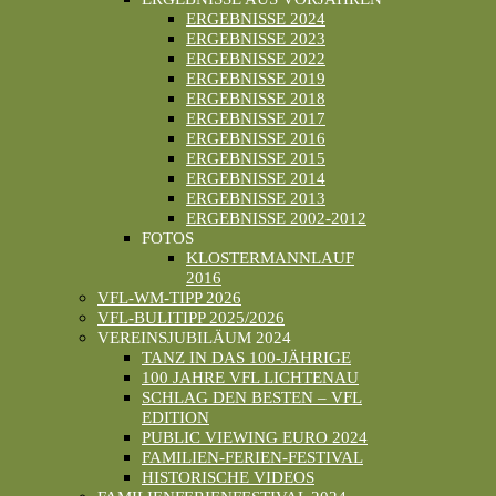
ERGEBNISSE 2024
ERGEBNISSE 2023
ERGEBNISSE 2022
ERGEBNISSE 2019
ERGEBNISSE 2018
ERGEBNISSE 2017
ERGEBNISSE 2016
ERGEBNISSE 2015
ERGEBNISSE 2014
ERGEBNISSE 2013
ERGEBNISSE 2002-2012
FOTOS
KLOSTERMANNLAUF
2016
VFL-WM-TIPP 2026
VFL-BULITIPP 2025/2026
VEREINSJUBILÄUM 2024
TANZ IN DAS 100-JÄHRIGE
100 JAHRE VFL LICHTENAU
SCHLAG DEN BESTEN – VFL
EDITION
PUBLIC VIEWING EURO 2024
FAMILIEN-FERIEN-FESTIVAL
HISTORISCHE VIDEOS