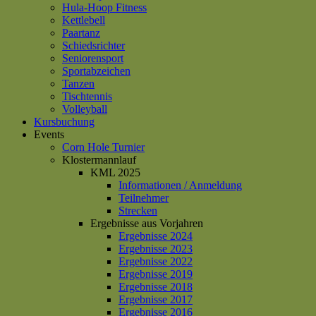
Hula-Hoop Fitness
Kettlebell
Paartanz
Schiedsrichter
Seniorensport
Sportabzeichen
Tanzen
Tischtennis
Volleyball
Kursbuchung
Events
Corn Hole Turnier
Klostermannlauf
KML 2025
Informationen / Anmeldung
Teilnehmer
Strecken
Ergebnisse aus Vorjahren
Ergebnisse 2024
Ergebnisse 2023
Ergebnisse 2022
Ergebnisse 2019
Ergebnisse 2018
Ergebnisse 2017
Ergebnisse 2016