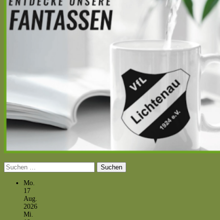
Suchen
nach:
Mo.
17
Aug.
2026
Mi.