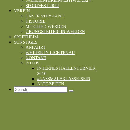
FAMILIENFERIENFESTIVAL 2024
SPORTFEST 2022
VEREIN
UNSER VORSTAND
HISTORIE
MITGLIED WERDEN
ÜBUNGSLEITER*IN WERDEN
SPORTHEIM
SONSTIGES
ANFAHRT
WETTER IN LICHTENAU
KONTAKT
FOTOS
INTERNES HALLENTURNIER
2016
#LASSMALBKLASSIGSEIN
ALTE ZEITEN
Search