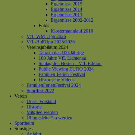
Ergebnisse 2015
Ergebnisse 2014
Ergebnisse 2013
Ergebnisse 2002-2012
Fotos
Klostermannlauf 2016
VfL-WM-Tipp 2026
VfL-BuliTipp 2025/2026
Vereinsjubiläum 2024
Tanz in das 100-Jährige
100 Jahre VfL Lichtenau
Schlag den Besten – VfL Edition
Public Viewing EURO 2024
Familien-Ferien-Festival
Historische Videos
FamilienFerienFestival 2024
Sportfest 2022
Verein
Unser Vorstand
Historie
Mitglied werden
Übungsleiter*in werden
Sportheim
Sonstiges
Anfahrt