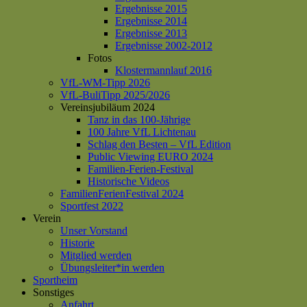
Ergebnisse 2015
Ergebnisse 2014
Ergebnisse 2013
Ergebnisse 2002-2012
Fotos
Klostermannlauf 2016
VfL-WM-Tipp 2026
VfL-BuliTipp 2025/2026
Vereinsjubiläum 2024
Tanz in das 100-Jährige
100 Jahre VfL Lichtenau
Schlag den Besten – VfL Edition
Public Viewing EURO 2024
Familien-Ferien-Festival
Historische Videos
FamilienFerienFestival 2024
Sportfest 2022
Verein
Unser Vorstand
Historie
Mitglied werden
Übungsleiter*in werden
Sportheim
Sonstiges
Anfahrt