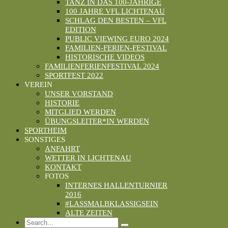
TANZ IN DAS 100-JÄHRIGE
100 JAHRE VFL LICHTENAU
SCHLAG DEN BESTEN – VFL
EDITION
PUBLIC VIEWING EURO 2024
FAMILIEN-FERIEN-FESTIVAL
HISTORISCHE VIDEOS
FAMILIENFERIENFESTIVAL 2024
SPORTFEST 2022
VEREIN
UNSER VORSTAND
HISTORIE
MITGLIED WERDEN
ÜBUNGSLEITER*IN WERDEN
SPORTHEIM
SONSTIGES
ANFAHRT
WETTER IN LICHTENAU
KONTAKT
FOTOS
INTERNES HALLENTURNIER
2016
#LASSMALBKLASSIGSEIN
ALTE ZEITEN
Search