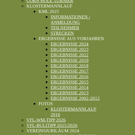
CORN HOLE TURNIER
KLOSTERMANNLAUF
KML 2025
INFORMATIONEN /
ANMELDUNG
TEILNEHMER
STRECKEN
ERGEBNISSE AUS VORJAHREN
ERGEBNISSE 2024
ERGEBNISSE 2023
ERGEBNISSE 2022
ERGEBNISSE 2019
ERGEBNISSE 2018
ERGEBNISSE 2017
ERGEBNISSE 2016
ERGEBNISSE 2015
ERGEBNISSE 2014
ERGEBNISSE 2013
ERGEBNISSE 2002-2012
FOTOS
KLOSTERMANNLAUF
2016
VFL-WM-TIPP 2026
VFL-BULITIPP 2025/2026
VEREINSJUBILÄUM 2024