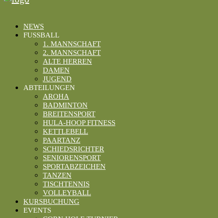
NEWS
FUSSBALL
1. MANNSCHAFT
2. MANNSCHAFT
ALTE HERREN
DAMEN
JUGEND
ABTEILUNGEN
AROHA
BADMINTON
BREITENSPORT
HULA-HOOP FITNESS
KETTLEBELL
PAARTANZ
SCHIEDSRICHTER
SENIORENSPORT
SPORTABZEICHEN
TANZEN
TISCHTENNIS
VOLLEYBALL
KURSBUCHUNG
EVENTS