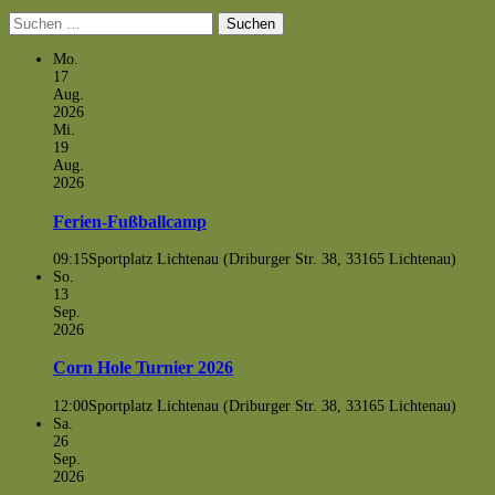
Suchen
nach:
Mo.
17
Aug.
2026
Mi.
19
Aug.
2026
Ferien-Fußballcamp
09:15
Sportplatz Lichtenau (Driburger Str. 38, 33165 Lichtenau)
So.
13
Sep.
2026
Corn Hole Turnier 2026
12:00
Sportplatz Lichtenau (Driburger Str. 38, 33165 Lichtenau)
Sa.
26
Sep.
2026