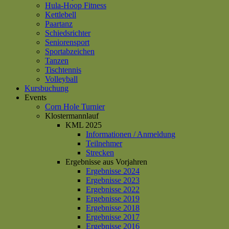
Hula-Hoop Fitness
Kettlebell
Paartanz
Schiedsrichter
Seniorensport
Sportabzeichen
Tanzen
Tischtennis
Volleyball
Kursbuchung
Events
Corn Hole Turnier
Klostermannlauf
KML 2025
Informationen / Anmeldung
Teilnehmer
Strecken
Ergebnisse aus Vorjahren
Ergebnisse 2024
Ergebnisse 2023
Ergebnisse 2022
Ergebnisse 2019
Ergebnisse 2018
Ergebnisse 2017
Ergebnisse 2016