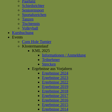
Paartanz
Schiedsrichter
Seniorensport
Sportabzeichen
Tanzen
Tischtennis
Volleyball
Kursbuchung
Events
Corn Hole Turnier
Klostermannlauf
KML 2025
Informationen / Anmeldung
Teilnehmer
Strecken
Ergebnisse aus Vorjahren
Ergebnisse 2024
Ergebnisse 2023
Ergebnisse 2022
Ergebnisse 2019
Ergebnisse 2018
Ergebnisse 2017
Ergebnisse 2016
Ergebnisse 2015
Ergebnisse 2014