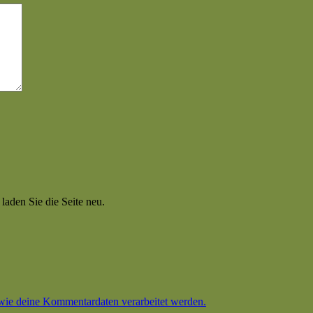
aden Sie die Seite neu.
 wie deine Kommentardaten verarbeitet werden.