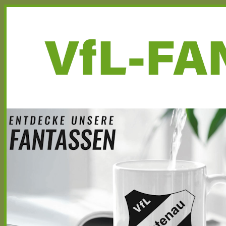
Haupt-
Seitenleiste