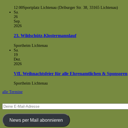
12:00
Sportplatz Lichtenau (Driburger Str. 38, 33165 Lichtenau)
Sa.
26
Sep.
2026
23. Wildschütz-Klostermannlauf
Sportheim Lichtenau
Sa.
19
Dez.
2026
VfL Weihnachtsfeier für alle Ehrenamtlichen & Sponsoren
Sportheim Lichtenau
alle Termine
Deine
E-
Mail-
Adresse
News per Mail abonnieren