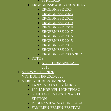
STRECKEN
ERGEBNISSE AUS VORJAHREN
ERGEBNISSE 2024
ERGEBNISSE 2023
ERGEBNISSE 2022
ERGEBNISSE 2019
ERGEBNISSE 2018
ERGEBNISSE 2017
ERGEBNISSE 2016
ERGEBNISSE 2015
ERGEBNISSE 2014
ERGEBNISSE 2013
ERGEBNISSE 2002-2012
FOTOS
KLOSTERMANNLAUF
2016
VFL-WM-TIPP 2026
VFL-BULITIPP 2025/2026
VEREINSJUBILÄUM 2024
TANZ IN DAS 100-JÄHRIGE
100 JAHRE VFL LICHTENAU
SCHLAG DEN BESTEN – VFL
EDITION
PUBLIC VIEWING EURO 2024
FAMILIEN-FERIEN-FESTIVAL