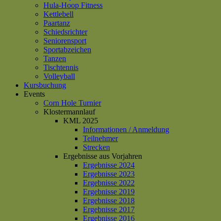
Hula-Hoop Fitness
Kettlebell
Paartanz
Schiedsrichter
Seniorensport
Sportabzeichen
Tanzen
Tischtennis
Volleyball
Kursbuchung
Events
Corn Hole Turnier
Klostermannlauf
KML 2025
Informationen / Anmeldung
Teilnehmer
Strecken
Ergebnisse aus Vorjahren
Ergebnisse 2024
Ergebnisse 2023
Ergebnisse 2022
Ergebnisse 2019
Ergebnisse 2018
Ergebnisse 2017
Ergebnisse 2016