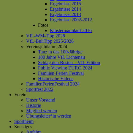
Ergebnisse 2015
Ergebnisse 2014
Ergebnisse 2013
Ergebnisse 2002-2012
Fotos
Klostermannlauf 2016
VfL-WM-Tipp 2026
VfL-BuliTipp 2025/2026
Vereinsjubiläum 2024
Tanz in das 100-Jährige
100 Jahre VfL Lichtenau
Schlag den Besten – VfL Edition
Public Viewing EURO 2024
Familien-Ferien-Festival
Historische Videos
FamilienFerienFestival 2024
Sportfest 2022
Verein
Unser Vorstand
Historie
Mitglied werden
Übungsleiter*in werden
Sportheim
Sonstiges
Anfahrt