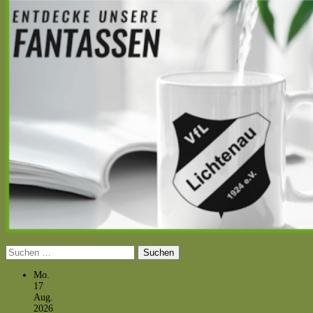
Suchen
nach:
Mo.
17
Aug.
2026