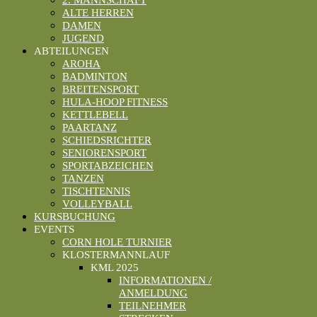
2. MANNSCHAFT
ALTE HERREN
DAMEN
JUGEND
ABTEILUNGEN
AROHA
BADMINTON
BREITENSPORT
HULA-HOOP FITNESS
KETTLEBELL
PAARTANZ
SCHIEDSRICHTER
SENIORENSPORT
SPORTABZEICHEN
TANZEN
TISCHTENNIS
VOLLEYBALL
KURSBUCHUNG
EVENTS
CORN HOLE TURNIER
KLOSTERMANNLAUF
KML 2025
INFORMATIONEN /
ANMELDUNG
TEILNEHMER