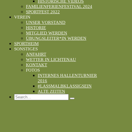
HISTORISCHE VIDEOS
FAMILIENFERIENFESTIVAL 2024
SPORTFEST 2022
VEREIN
UNSER VORSTAND
HISTORIE
MITGLIED WERDEN
ÜBUNGSLEITER*IN WERDEN
SPORTHEIM
SONSTIGES
ANFAHRT
WETTER IN LICHTENAU
KONTAKT
FOTOS
INTERNES HALLENTURNIER
2016
#LASSMALBKLASSIGSEIN
ALTE ZEITEN
Search