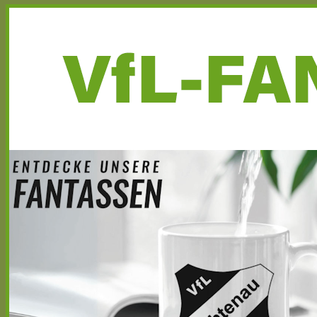
Haupt-
Seitenleiste