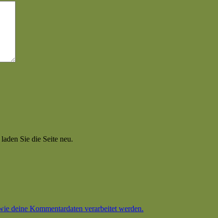
aden Sie die Seite neu.
 wie deine Kommentardaten verarbeitet werden.