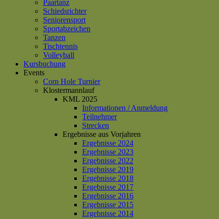
Paartanz
Schiedsrichter
Seniorensport
Sportabzeichen
Tanzen
Tischtennis
Volleyball
Kursbuchung
Events
Corn Hole Turnier
Klostermannlauf
KML 2025
Informationen / Anmeldung
Teilnehmer
Strecken
Ergebnisse aus Vorjahren
Ergebnisse 2024
Ergebnisse 2023
Ergebnisse 2022
Ergebnisse 2019
Ergebnisse 2018
Ergebnisse 2017
Ergebnisse 2016
Ergebnisse 2015
Ergebnisse 2014