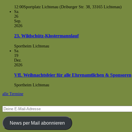
12:00
Sportplatz Lichtenau (Driburger Str. 38, 33165 Lichtenau)
Sa.
26
Sep.
2026
23. Wildschütz-Klostermannlauf
Sportheim Lichtenau
Sa.
19
Dez.
2026
VfL Weihnachtsfeier für alle Ehrenamtlichen & Sponsoren
Sportheim Lichtenau
alle Termine
Deine
E-
Mail-
Adresse
News per Mail abonnieren