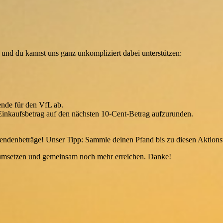
 und du kannst uns ganz unkompliziert dabei unterstützen:
nde für den VfL ab.
inkaufsbetrag auf den nächsten 10-Cent-Betrag aufzurunden.
pendenbeträge! Unser Tipp: Sammle deinen Pfand bis zu diesen Aktionst
e umsetzen und gemeinsam noch mehr erreichen. Danke!