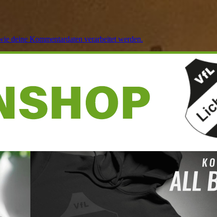
 wie deine Kommentardaten verarbeitet werden.