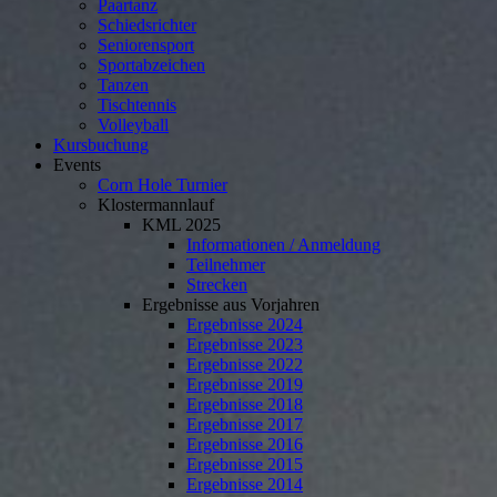
Paartanz
Schiedsrichter
Seniorensport
Sportabzeichen
Tanzen
Tischtennis
Volleyball
Kursbuchung
Events
Corn Hole Turnier
Klostermannlauf
KML 2025
Informationen / Anmeldung
Teilnehmer
Strecken
Ergebnisse aus Vorjahren
Ergebnisse 2024
Ergebnisse 2023
Ergebnisse 2022
Ergebnisse 2019
Ergebnisse 2018
Ergebnisse 2017
Ergebnisse 2016
Ergebnisse 2015
Ergebnisse 2014