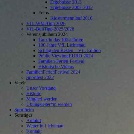
Ergebnisse 2013
Ergebnisse 2002-2012
Fotos
Klostermannlauf 2016
VfL-WM-Tipp 2026
VfL-BuliTipp 2025/2026
Vereinsjubiläum 2024
Tanz in das 100-Jährige
100 Jahre VfL Lichtenau
Schlag den Besten – VfL Edition
Public Viewing EURO 2024
Familien-Ferien-Festival
Historische Videos
FamilienFerienFestival 2024
Sportfest 2022
Verein
Unser Vorstand
Historie
Mitglied werden
Übungsleiter*in werden
Sportheim
Sonstiges
Anfahrt
Wetter in Lichtenau
Kontakt