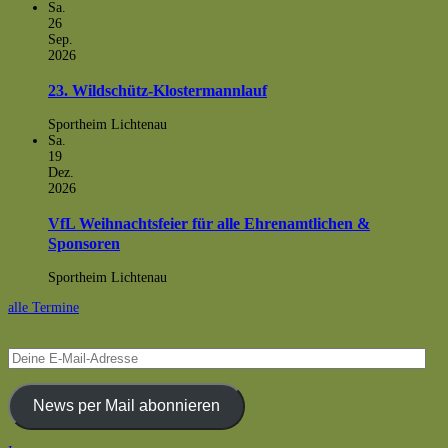
Sa.
26
Sep.
2026
23. Wildschütz-Klostermannlauf
Sportheim Lichtenau
Sa.
19
Dez.
2026
VfL Weihnachtsfeier für alle Ehrenamtlichen &
Sponsoren
Sportheim Lichtenau
alle Termine
Deine
E-
Mail-
Adresse
News per Mail abonnieren