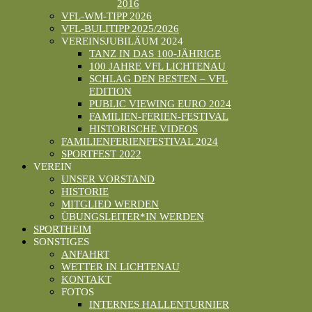
2016
VFL-WM-TIPP 2026
VFL-BULITIPP 2025/2026
VEREINSJUBILÄUM 2024
TANZ IN DAS 100-JÄHRIGE
100 JAHRE VFL LICHTENAU
SCHLAG DEN BESTEN – VFL
EDITION
PUBLIC VIEWING EURO 2024
FAMILIEN-FERIEN-FESTIVAL
HISTORISCHE VIDEOS
FAMILIENFERIENFESTIVAL 2024
SPORTFEST 2022
VEREIN
UNSER VORSTAND
HISTORIE
MITGLIED WERDEN
ÜBUNGSLEITER*IN WERDEN
SPORTHEIM
SONSTIGES
ANFAHRT
WETTER IN LICHTENAU
KONTAKT
FOTOS
INTERNES HALLENTURNIER