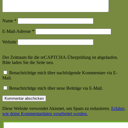
Name
*
E-Mail-Adresse
*
Website
Der Zeitraum für die reCAPTCHA-Überprüfung ist abgelaufen.
Bitte laden Sie die Seite neu.
Benachrichtige mich über nachfolgende Kommentare via E-
Mail.
Benachrichtige mich über neue Beiträge via E-Mail.
Diese Website verwendet Akismet, um Spam zu reduzieren.
Erfahre,
wie deine Kommentardaten verarbeitet werden.
Haupt-