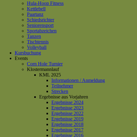
Hula-Hoop Fitness
Kettlebell
Paartanz
Schiedsrichter
Seniorensport
Sportabzeichen
Tanzen
Tischtennis
Volleyball
Kursbuchung
Events
Corn Hole Turnier
Klostermannlauf
KML 2025
Informationen / Anmeldung
Teilnehmer
Strecken
Ergebnisse aus Vorjahren
Ergebnisse 2024
Ergebnisse 2023
Ergebnisse 2022
Ergebnisse 2019
Ergebnisse 2018
Ergebnisse 2017
Ergebnisse 2016