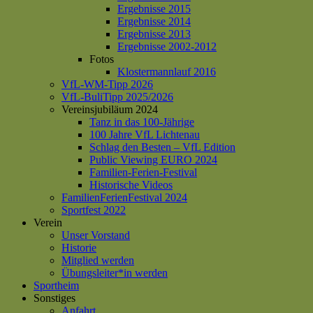
Ergebnisse 2015
Ergebnisse 2014
Ergebnisse 2013
Ergebnisse 2002-2012
Fotos
Klostermannlauf 2016
VfL-WM-Tipp 2026
VfL-BuliTipp 2025/2026
Vereinsjubiläum 2024
Tanz in das 100-Jährige
100 Jahre VfL Lichtenau
Schlag den Besten – VfL Edition
Public Viewing EURO 2024
Familien-Ferien-Festival
Historische Videos
FamilienFerienFestival 2024
Sportfest 2022
Verein
Unser Vorstand
Historie
Mitglied werden
Übungsleiter*in werden
Sportheim
Sonstiges
Anfahrt