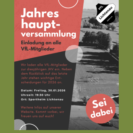
zur
Jah
202