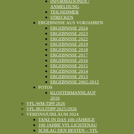
INFORMATIONEN /
ANMELDUNG
TEILNEHMER
STRECKEN
ERGEBNISSE AUS VORJAHREN
ERGEBNISSE 2024
ERGEBNISSE 2023
ERGEBNISSE 2022
ERGEBNISSE 2019
ERGEBNISSE 2018
ERGEBNISSE 2017
ERGEBNISSE 2016
ERGEBNISSE 2015
ERGEBNISSE 2014
ERGEBNISSE 2013
ERGEBNISSE 2002-2012
FOTOS
KLOSTERMANNLAUF
2016
VFL-WM-TIPP 2026
VFL-BULITIPP 2025/2026
VEREINSJUBILÄUM 2024
TANZ IN DAS 100-JÄHRIGE
100 JAHRE VFL LICHTENAU
SCHLAG DEN BESTEN – VFL