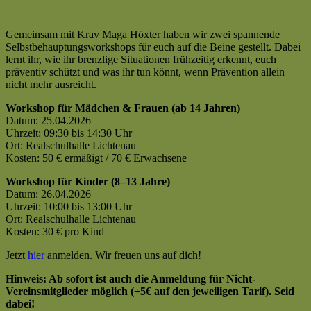
Gemeinsam mit Krav Maga Höxter haben wir zwei spannende
Selbstbehauptungsworkshops für euch auf die Beine gestellt. Dabei
lernt ihr, wie ihr brenzlige Situationen frühzeitig erkennt, euch
präventiv schützt und was ihr tun könnt, wenn Prävention allein
nicht mehr ausreicht.
Workshop für Mädchen & Frauen (ab 14 Jahren)
Datum: 25.04.2026
Uhrzeit: 09:30 bis 14:30 Uhr
Ort: Realschulhalle Lichtenau
Kosten: 50 € ermäßigt / 70 € Erwachsene
Workshop für Kinder (8–13 Jahre)
Datum: 26.04.2026
Uhrzeit: 10:00 bis 13:00 Uhr
Ort: Realschulhalle Lichtenau
Kosten: 30 € pro Kind
Jetzt
hier
anmelden. Wir freuen uns auf dich!
Hinweis: Ab sofort ist auch die Anmeldung für Nicht-
Vereinsmitglieder möglich (+5€ auf den jeweiligen Tarif). Seid
dabei!