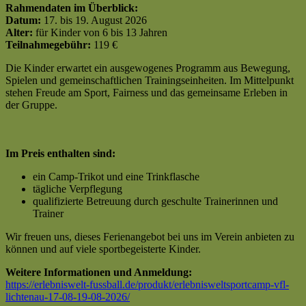
Rahmendaten im Überblick:
Datum:
17. bis 19. August 2026
Alter:
für Kinder von 6 bis 13 Jahren
Teilnahmegebühr:
119 €
Die Kinder erwartet ein ausgewogenes Programm aus Bewegung,
Spielen und gemeinschaftlichen Trainingseinheiten. Im Mittelpunkt
stehen Freude am Sport, Fairness und das gemeinsame Erleben in
der Gruppe.
Im Preis enthalten sind:
ein Camp-Trikot und eine Trinkflasche
tägliche Verpflegung
qualifizierte Betreuung durch geschulte Trainerinnen und
Trainer
Wir freuen uns, dieses Ferienangebot bei uns im Verein anbieten zu
können und auf viele sportbegeisterte Kinder.
Weitere Informationen und Anmeldung:
https://erlebniswelt-fussball.de/produkt/erlebnisweltsportcamp-vfl-
lichtenau-17-08-19-08-2026/