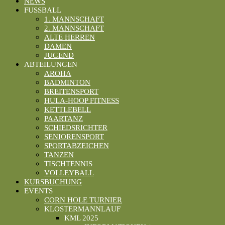
NEWS
FUSSBALL
1. MANNSCHAFT
2. MANNSCHAFT
ALTE HERREN
DAMEN
JUGEND
ABTEILUNGEN
AROHA
BADMINTON
BREITENSPORT
HULA-HOOP FITNESS
KETTLEBELL
PAARTANZ
SCHIEDSRICHTER
SENIORENSPORT
SPORTABZEICHEN
TANZEN
TISCHTENNIS
VOLLEYBALL
KURSBUCHUNG
EVENTS
CORN HOLE TURNIER
KLOSTERMANNLAUF
KML 2025