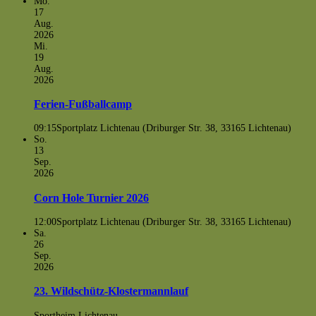
Mo.
17
Aug.
2026
Mi.
19
Aug.
2026
Ferien-Fußballcamp
09:15
Sportplatz Lichtenau (Driburger Str. 38, 33165 Lichtenau)
So.
13
Sep.
2026
Corn Hole Turnier 2026
12:00
Sportplatz Lichtenau (Driburger Str. 38, 33165 Lichtenau)
Sa.
26
Sep.
2026
23. Wildschütz-Klostermannlauf
Sportheim Lichtenau