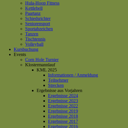
Hula-Hoop Fitness
Kettlebell
Paartanz
Schiedsrichter
Seniorensport
Sportabzeichen
Tanzen
Tischtennis
Volleyball
Kursbuchung
Events
Corn Hole Turnier
Klostermannlauf
KML 2025
Informationen / Anmeldung
Teilnehmer
Strecken
Ergebnisse aus Vorjahren
Ergebnisse 2024
Ergebnisse 2023
Ergebnisse 2022
Ergebnisse 2019
Ergebnisse 2018
Ergebnisse 2017
Ergebnisse 2016