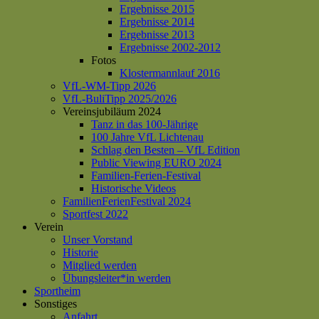
Ergebnisse 2015
Ergebnisse 2014
Ergebnisse 2013
Ergebnisse 2002-2012
Fotos
Klostermannlauf 2016
VfL-WM-Tipp 2026
VfL-BuliTipp 2025/2026
Vereinsjubiläum 2024
Tanz in das 100-Jährige
100 Jahre VfL Lichtenau
Schlag den Besten – VfL Edition
Public Viewing EURO 2024
Familien-Ferien-Festival
Historische Videos
FamilienFerienFestival 2024
Sportfest 2022
Verein
Unser Vorstand
Historie
Mitglied werden
Übungsleiter*in werden
Sportheim
Sonstiges
Anfahrt