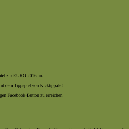
spiel zur EURO 2016 an.
mit dem Tippspiel von Kicktipp.de!
igen Facebook-Button zu erreichen.