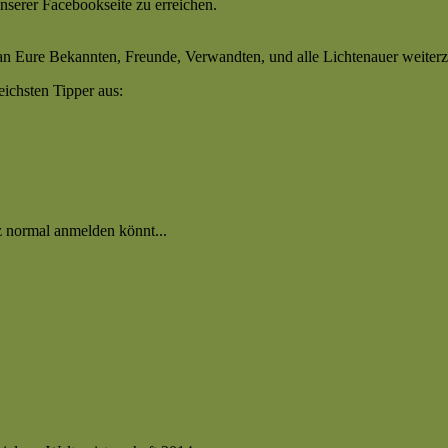
nserer Facebookseite zu erreichen.
o an Eure Bekannten, Freunde, Verwandten, und alle Lichtenauer weiter
eichsten Tipper aus:
z normal anmelden könnt...
i-
p
14/2015