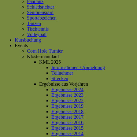
Paartanz
Schiedsrichter
Seniorensport
Sportabzeichen
Tanzen
Tischtennis
Volleyball
Kursbuchung
Events
Corn Hole Turnier
Klostermannlauf
KML 2025
Informationen / Anmeldung
Teilnehmer
Strecken
Ergebnisse aus Vorjahren
Ergebnisse 2024
Ergebnisse 2023
Ergebnisse 2022
Ergebnisse 2019
Ergebnisse 2018
Ergebnisse 2017
Ergebnisse 2016
Ergebnisse 2015
Ergebnisse 2014