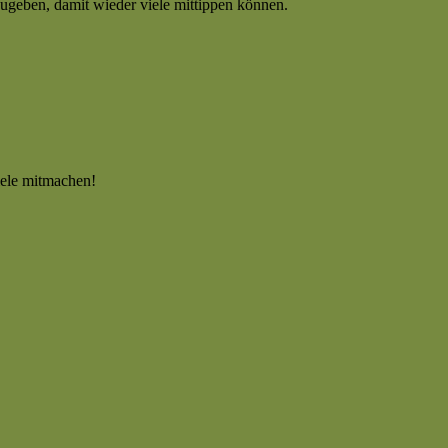
zugeben, damit wieder viele mittippen können.
viele mitmachen!