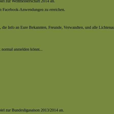
iel zur Weltmeisterschaft 2014 an.
gen Facebook-Anwendungen zu erreichen.
h, die Info an Eure Bekannten, Freunde, Verwandten, und alle Lichtena
z normal anmelden könnt...
piel zur Bundesligasaison 2013/2014 an.