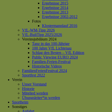
Ergebnisse 2015
Ergebnisse 2014
Ergebnisse 2013
Ergebnisse 2002-2012
Fotos
Klostermannlauf 2016
VfL-WM-Tipp 2026
VfL-BuliTipp 2025/2026
Vereinsjubiläum 2024
Tanz in das 100-Jährige
100 Jahre VfL Lichtenau
Schlag den Besten – VfL Edition
Public Viewing EURO 2024
Familien-Ferien-Festival
Historische Videos
FamilienFerienFestival 2024
Sportfest 2022
Verein
Unser Vorstand
Historie
Mitglied werden
Übungsleiter*in werden
Sportheim
Sonstiges
Anfahrt