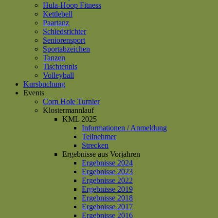
Hula-Hoop Fitness
Kettlebell
Paartanz
Schiedsrichter
Seniorensport
Sportabzeichen
Tanzen
Tischtennis
Volleyball
Kursbuchung
Events
Corn Hole Turnier
Klostermannlauf
KML 2025
Informationen / Anmeldung
Teilnehmer
Strecken
Ergebnisse aus Vorjahren
Ergebnisse 2024
Ergebnisse 2023
Ergebnisse 2022
Ergebnisse 2019
Ergebnisse 2018
Ergebnisse 2017
Ergebnisse 2016