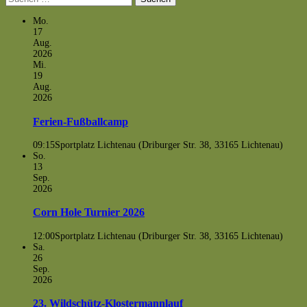
nach:
Mo.
17
Aug.
2026
Mi.
19
Aug.
2026
Ferien-Fußballcamp
09:15
Sportplatz Lichtenau (Driburger Str. 38, 33165 Lichtenau)
So.
13
Sep.
2026
Corn Hole Turnier 2026
12:00
Sportplatz Lichtenau (Driburger Str. 38, 33165 Lichtenau)
Sa.
26
Sep.
2026
23. Wildschütz-Klostermannlauf