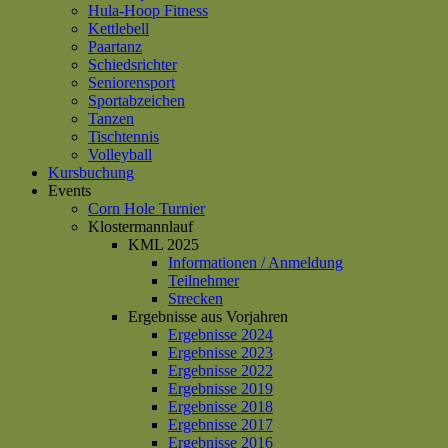
Hula-Hoop Fitness
Kettlebell
Paartanz
Schiedsrichter
Seniorensport
Sportabzeichen
Tanzen
Tischtennis
Volleyball
Kursbuchung
Events
Corn Hole Turnier
Klostermannlauf
KML 2025
Informationen / Anmeldung
Teilnehmer
Strecken
Ergebnisse aus Vorjahren
Ergebnisse 2024
Ergebnisse 2023
Ergebnisse 2022
Ergebnisse 2019
Ergebnisse 2018
Ergebnisse 2017
Ergebnisse 2016