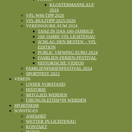
KLOSTERMANNLAUF
2016
VFL-WM-TIPP 2026
VFL-BULITIPP 2025/2026
VEREINSJUBILÄUM 2024
TANZ IN DAS 100-JÄHRIGE
100 JAHRE VFL LICHTENAU
SCHLAG DEN BESTEN – VFL
EDITION
PUBLIC VIEWING EURO 2024
FAMILIEN-FERIEN-FESTIVAL
HISTORISCHE VIDEOS
FAMILIENFERIENFESTIVAL 2024
SPORTFEST 2022
VEREIN
UNSER VORSTAND
HISTORIE
MITGLIED WERDEN
ÜBUNGSLEITER*IN WERDEN
SPORTHEIM
SONSTIGES
ANFAHRT
WETTER IN LICHTENAU
KONTAKT