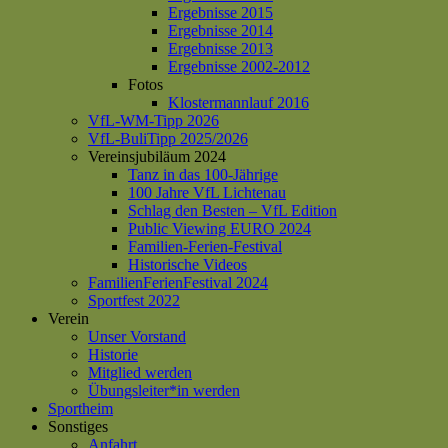
Ergebnisse 2015
Ergebnisse 2014
Ergebnisse 2013
Ergebnisse 2002-2012
Fotos
Klostermannlauf 2016
VfL-WM-Tipp 2026
VfL-BuliTipp 2025/2026
Vereinsjubiläum 2024
Tanz in das 100-Jährige
100 Jahre VfL Lichtenau
Schlag den Besten – VfL Edition
Public Viewing EURO 2024
Familien-Ferien-Festival
Historische Videos
FamilienFerienFestival 2024
Sportfest 2022
Verein
Unser Vorstand
Historie
Mitglied werden
Übungsleiter*in werden
Sportheim
Sonstiges
Anfahrt