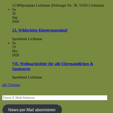
12:00
Sportplatz Lichtenau (Driburger Str. 38, 33165 Lichtenau)
Sa.
26
Sep.
2026
23. Wildschütz-Klostermannlauf
Sportheim Lichtenau
Sa.
19
Dez.
2026
VfL Weihnachtsfeier für alle Ehrenamtlichen &
Sponsoren
Sportheim Lichtenau
alle Termine
Deine
E-
Mail-
Adresse
News per Mail abonnieren