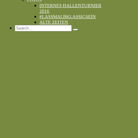
FOTOS
INTERNES HALLENTURNIER
2016
#LASSMALBKLASSIGSEIN
ALTE ZEITEN
Search