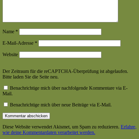
Name
*
E-Mail-Adresse
*
Website
Der Zeitraum für die reCAPTCHA-Überprüfung ist abgelaufen.
Bitte laden Sie die Seite neu.
Benachrichtige mich über nachfolgende Kommentare via E-
Mail.
Benachrichtige mich über neue Beiträge via E-Mail.
Diese Website verwendet Akismet, um Spam zu reduzieren.
Erfahre,
wie deine Kommentardaten verarbeitet werden.