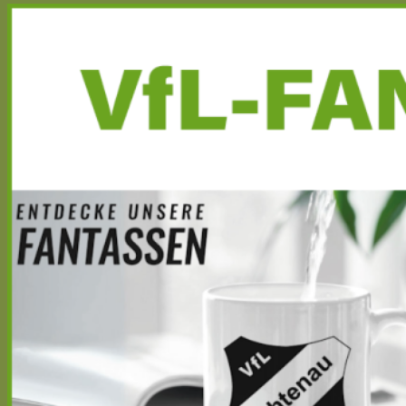
Haupt-
Seitenleiste