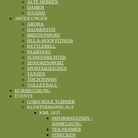
ALTE HERREN
DAMEN
JUGEND
ABTEILUNGEN
AROHA
BADMINTON
BREITENSPORT
HULA-HOOP FITNESS
KETTLEBELL
PAARTANZ
SCHIEDSRICHTER
SENIORENSPORT
SPORTABZEICHEN
TANZEN
TISCHTENNIS
VOLLEYBALL
KURSBUCHUNG
EVENTS
CORN HOLE TURNIER
KLOSTERMANNLAUF
KML 2025
INFORMATIONEN /
ANMELDUNG
TEILNEHMER
STRECKEN