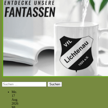
Suchen
nach:
Mo.
17
Aug.
2026
Mi.