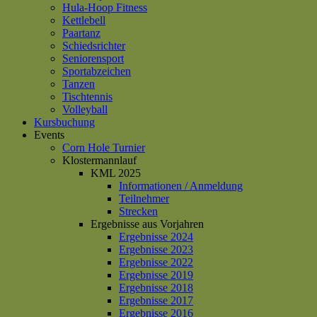
Hula-Hoop Fitness
Kettlebell
Paartanz
Schiedsrichter
Seniorensport
Sportabzeichen
Tanzen
Tischtennis
Volleyball
Kursbuchung
Events
Corn Hole Turnier
Klostermannlauf
KML 2025
Informationen / Anmeldung
Teilnehmer
Strecken
Ergebnisse aus Vorjahren
Ergebnisse 2024
Ergebnisse 2023
Ergebnisse 2022
Ergebnisse 2019
Ergebnisse 2018
Ergebnisse 2017
Ergebnisse 2016