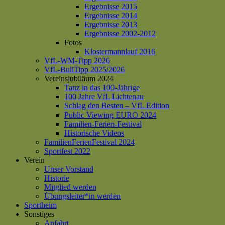
Ergebnisse 2015
Ergebnisse 2014
Ergebnisse 2013
Ergebnisse 2002-2012
Fotos
Klostermannlauf 2016
VfL-WM-Tipp 2026
VfL-BuliTipp 2025/2026
Vereinsjubiläum 2024
Tanz in das 100-Jährige
100 Jahre VfL Lichtenau
Schlag den Besten – VfL Edition
Public Viewing EURO 2024
Familien-Ferien-Festival
Historische Videos
FamilienFerienFestival 2024
Sportfest 2022
Verein
Unser Vorstand
Historie
Mitglied werden
Übungsleiter*in werden
Sportheim
Sonstiges
Anfahrt