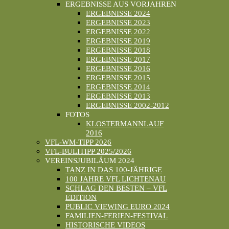
ERGEBNISSE AUS VORJAHREN
ERGEBNISSE 2024
ERGEBNISSE 2023
ERGEBNISSE 2022
ERGEBNISSE 2019
ERGEBNISSE 2018
ERGEBNISSE 2017
ERGEBNISSE 2016
ERGEBNISSE 2015
ERGEBNISSE 2014
ERGEBNISSE 2013
ERGEBNISSE 2002-2012
FOTOS
KLOSTERMANNLAUF
2016
VFL-WM-TIPP 2026
VFL-BULITIPP 2025/2026
VEREINSJUBILÄUM 2024
TANZ IN DAS 100-JÄHRIGE
100 JAHRE VFL LICHTENAU
SCHLAG DEN BESTEN – VFL
EDITION
PUBLIC VIEWING EURO 2024
FAMILIEN-FERIEN-FESTIVAL
HISTORISCHE VIDEOS