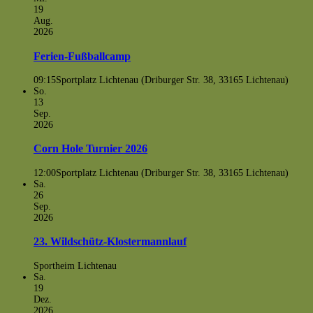
19
Aug.
2026
Ferien-Fußballcamp
09:15
Sportplatz Lichtenau (Driburger Str. 38, 33165 Lichtenau)
So.
13
Sep.
2026
Corn Hole Turnier 2026
12:00
Sportplatz Lichtenau (Driburger Str. 38, 33165 Lichtenau)
Sa.
26
Sep.
2026
23. Wildschütz-Klostermannlauf
Sportheim Lichtenau
Sa.
19
Dez.
2026