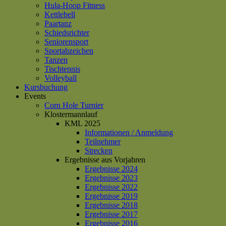
Hula-Hoop Fitness
Kettlebell
Paartanz
Schiedsrichter
Seniorensport
Sportabzeichen
Tanzen
Tischtennis
Volleyball
Kursbuchung
Events
Corn Hole Turnier
Klostermannlauf
KML 2025
Informationen / Anmeldung
Teilnehmer
Strecken
Ergebnisse aus Vorjahren
Ergebnisse 2024
Ergebnisse 2023
Ergebnisse 2022
Ergebnisse 2019
Ergebnisse 2018
Ergebnisse 2017
Ergebnisse 2016