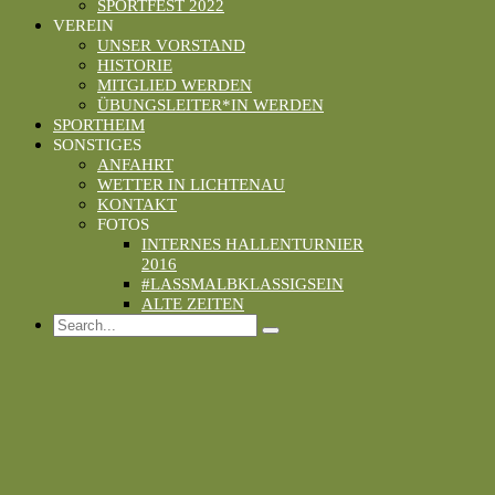
SPORTFEST 2022
VEREIN
UNSER VORSTAND
HISTORIE
MITGLIED WERDEN
ÜBUNGSLEITER*IN WERDEN
SPORTHEIM
SONSTIGES
ANFAHRT
WETTER IN LICHTENAU
KONTAKT
FOTOS
INTERNES HALLENTURNIER
2016
#LASSMALBKLASSIGSEIN
ALTE ZEITEN
Search