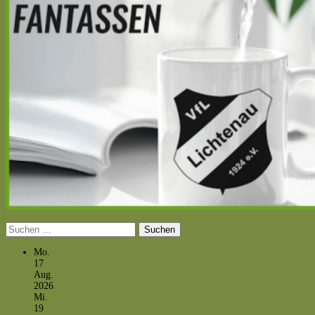
Suchen
nach:
Mo.
17
Aug.
2026
Mi.
19