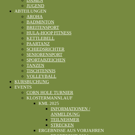
DAMEN
JUGEND
ABTEILUNGEN
AROHA
BADMINTON
BREITENSPORT
HULA-HOOP FITNESS
KETTLEBELL
PAARTANZ
SCHIEDSRICHTER
SENIORENSPORT
SPORTABZEICHEN
TANZEN
TISCHTENNIS
VOLLEYBALL
KURSBUCHUNG
EVENTS
CORN HOLE TURNIER
KLOSTERMANNLAUF
KML 2025
INFORMATIONEN /
ANMELDUNG
TEILNEHMER
STRECKEN
ERGEBNISSE AUS VORJAHREN