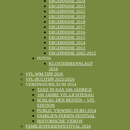
ERGEBNISSE 2024
ERGEBNISSE 2023
ERGEBNISSE 2022
ERGEBNISSE 2019
ERGEBNISSE 2018
ERGEBNISSE 2017
ERGEBNISSE 2016
ERGEBNISSE 2015
ERGEBNISSE 2014
ERGEBNISSE 2013
ERGEBNISSE 2002-2012
FOTOS
KLOSTERMANNLAUF
2016
VFL-WM-TIPP 2026
VFL-BULITIPP 2025/2026
VEREINSJUBILÄUM 2024
TANZ IN DAS 100-JÄHRIGE
100 JAHRE VFL LICHTENAU
SCHLAG DEN BESTEN – VFL
EDITION
PUBLIC VIEWING EURO 2024
FAMILIEN-FERIEN-FESTIVAL
HISTORISCHE VIDEOS
FAMILIENFERIENFESTIVAL 2024