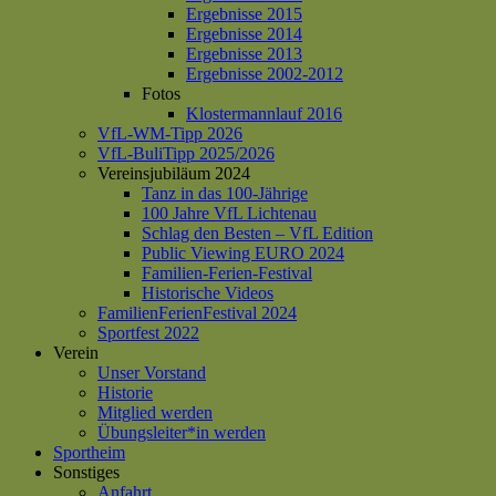
Ergebnisse 2015
Ergebnisse 2014
Ergebnisse 2013
Ergebnisse 2002-2012
Fotos
Klostermannlauf 2016
VfL-WM-Tipp 2026
VfL-BuliTipp 2025/2026
Vereinsjubiläum 2024
Tanz in das 100-Jährige
100 Jahre VfL Lichtenau
Schlag den Besten – VfL Edition
Public Viewing EURO 2024
Familien-Ferien-Festival
Historische Videos
FamilienFerienFestival 2024
Sportfest 2022
Verein
Unser Vorstand
Historie
Mitglied werden
Übungsleiter*in werden
Sportheim
Sonstiges
Anfahrt