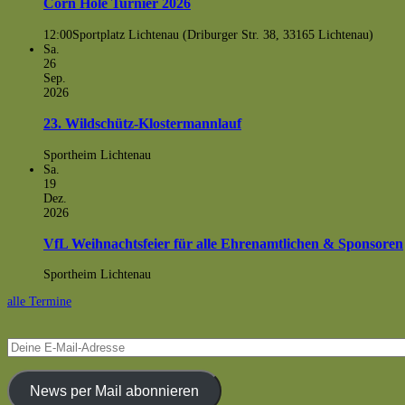
Corn Hole Turnier 2026
12:00
Sportplatz Lichtenau (Driburger Str. 38, 33165 Lichtenau)
Sa.
26
Sep.
2026
23. Wildschütz-Klostermannlauf
Sportheim Lichtenau
Sa.
19
Dez.
2026
VfL Weihnachtsfeier für alle Ehrenamtlichen & Sponsoren
Sportheim Lichtenau
alle Termine
Deine
E-
Mail-
Adresse
News per Mail abonnieren