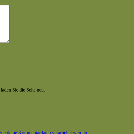
aden Sie die Seite neu.
 wie deine Kommentardaten verarbeitet werden.