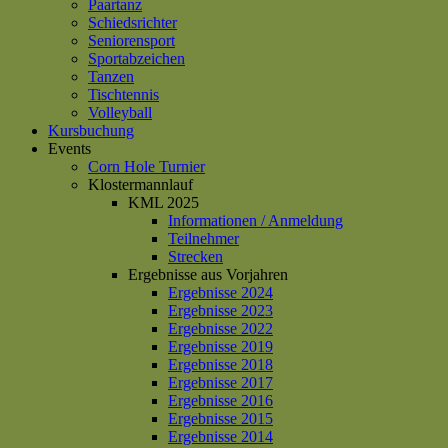
Paartanz
Schiedsrichter
Seniorensport
Sportabzeichen
Tanzen
Tischtennis
Volleyball
Kursbuchung
Events
Corn Hole Turnier
Klostermannlauf
KML 2025
Informationen / Anmeldung
Teilnehmer
Strecken
Ergebnisse aus Vorjahren
Ergebnisse 2024
Ergebnisse 2023
Ergebnisse 2022
Ergebnisse 2019
Ergebnisse 2018
Ergebnisse 2017
Ergebnisse 2016
Ergebnisse 2015
Ergebnisse 2014