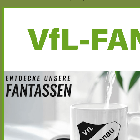
Haupt-
Seitenleiste