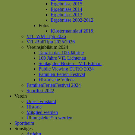
Ergebnisse 2015
Ergebnisse 2014
Ergebnisse 2013
Ergebnisse 2002-2012
Fotos
Klostermannlauf 2016
VfL-WM-Tipp 2026
VfL-BuliTipp 2025/2026
Vereinsjubiläum 2024
Tanz in das 100-Jährige
100 Jahre VfL Lichtenau
Schlag den Besten – VfL Edition
Public Viewing EURO 2024
Familien-Ferien-Festival
Historische Videos
FamilienFerienFestival 2024
Sportfest 2022
Verein
Unser Vorstand
Historie
Mitglied werden
Übungsleiter*in werden
Sportheim
Sonstiges
Anfahrt