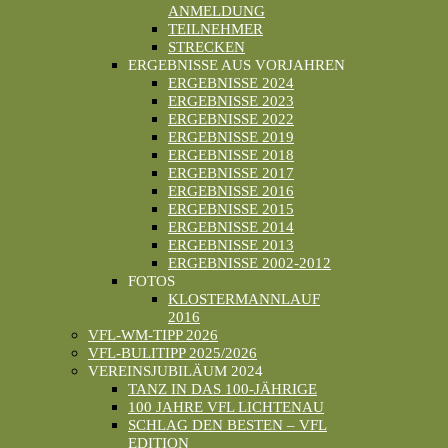
ANMELDUNG
TEILNEHMER
STRECKEN
ERGEBNISSE AUS VORJAHREN
ERGEBNISSE 2024
ERGEBNISSE 2023
ERGEBNISSE 2022
ERGEBNISSE 2019
ERGEBNISSE 2018
ERGEBNISSE 2017
ERGEBNISSE 2016
ERGEBNISSE 2015
ERGEBNISSE 2014
ERGEBNISSE 2013
ERGEBNISSE 2002-2012
FOTOS
KLOSTERMANNLAUF
2016
VFL-WM-TIPP 2026
VFL-BULITIPP 2025/2026
VEREINSJUBILÄUM 2024
TANZ IN DAS 100-JÄHRIGE
100 JAHRE VFL LICHTENAU
SCHLAG DEN BESTEN – VFL
EDITION