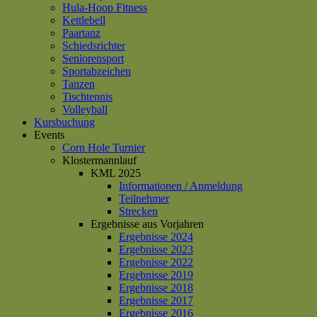
Hula-Hoop Fitness
Kettlebell
Paartanz
Schiedsrichter
Seniorensport
Sportabzeichen
Tanzen
Tischtennis
Volleyball
Kursbuchung
Events
Corn Hole Turnier
Klostermannlauf
KML 2025
Informationen / Anmeldung
Teilnehmer
Strecken
Ergebnisse aus Vorjahren
Ergebnisse 2024
Ergebnisse 2023
Ergebnisse 2022
Ergebnisse 2019
Ergebnisse 2018
Ergebnisse 2017
Ergebnisse 2016