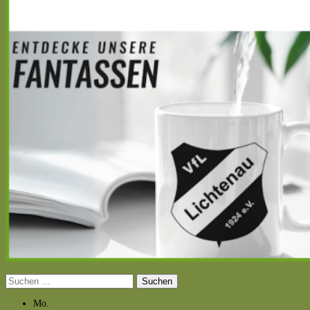
Suchen
nach:
Mo.