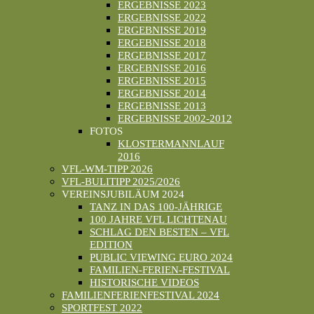
ERGEBNISSE 2023
ERGEBNISSE 2022
ERGEBNISSE 2019
ERGEBNISSE 2018
ERGEBNISSE 2017
ERGEBNISSE 2016
ERGEBNISSE 2015
ERGEBNISSE 2014
ERGEBNISSE 2013
ERGEBNISSE 2002-2012
FOTOS
KLOSTERMANNLAUF
2016
VFL-WM-TIPP 2026
VFL-BULITIPP 2025/2026
VEREINSJUBILÄUM 2024
TANZ IN DAS 100-JÄHRIGE
100 JAHRE VFL LICHTENAU
SCHLAG DEN BESTEN – VFL
EDITION
PUBLIC VIEWING EURO 2024
FAMILIEN-FERIEN-FESTIVAL
HISTORISCHE VIDEOS
FAMILIENFERIENFESTIVAL 2024
SPORTFEST 2022