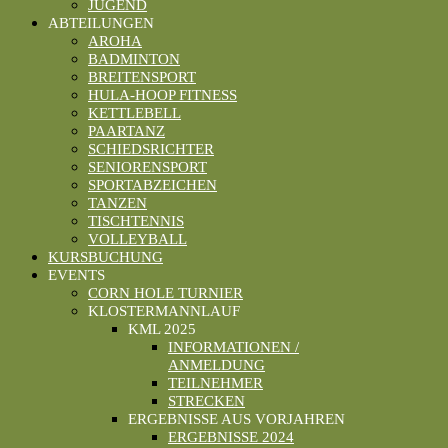
JUGEND
ABTEILUNGEN
AROHA
BADMINTON
BREITENSPORT
HULA-HOOP FITNESS
KETTLEBELL
PAARTANZ
SCHIEDSRICHTER
SENIORENSPORT
SPORTABZEICHEN
TANZEN
TISCHTENNIS
VOLLEYBALL
KURSBUCHUNG
EVENTS
CORN HOLE TURNIER
KLOSTERMANNLAUF
KML 2025
INFORMATIONEN /
ANMELDUNG
TEILNEHMER
STRECKEN
ERGEBNISSE AUS VORJAHREN
ERGEBNISSE 2024