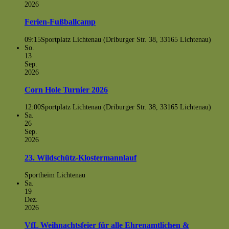
2026
Ferien-Fußballcamp
09:15
Sportplatz Lichtenau (Driburger Str. 38, 33165 Lichtenau)
So.
13
Sep.
2026
Corn Hole Turnier 2026
12:00
Sportplatz Lichtenau (Driburger Str. 38, 33165 Lichtenau)
Sa.
26
Sep.
2026
23. Wildschütz-Klostermannlauf
Sportheim Lichtenau
Sa.
19
Dez.
2026
VfL Weihnachtsfeier für alle Ehrenamtlichen &