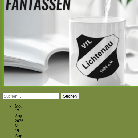
Suchen
nach:
Mo.
17
Aug.
2026
Mi.
19
Aug.