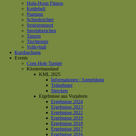
Hula-Hoop Fitness
Kettlebell
Paartanz
Schiedsrichter
Seniorensport
Sportabzeichen
Tanzen
Tischtennis
Volleyball
Kursbuchung
Events
Corn Hole Turnier
Klostermannlauf
KML 2025
Informationen / Anmeldung
Teilnehmer
Strecken
Ergebnisse aus Vorjahren
Ergebnisse 2024
Ergebnisse 2023
Ergebnisse 2022
Ergebnisse 2019
Ergebnisse 2018
Ergebnisse 2017
Ergebnisse 2016