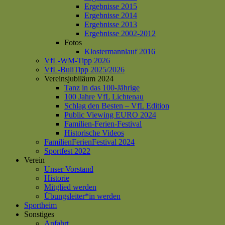
Ergebnisse 2015
Ergebnisse 2014
Ergebnisse 2013
Ergebnisse 2002-2012
Fotos
Klostermannlauf 2016
VfL-WM-Tipp 2026
VfL-BuliTipp 2025/2026
Vereinsjubiläum 2024
Tanz in das 100-Jährige
100 Jahre VfL Lichtenau
Schlag den Besten – VfL Edition
Public Viewing EURO 2024
Familien-Ferien-Festival
Historische Videos
FamilienFerienFestival 2024
Sportfest 2022
Verein
Unser Vorstand
Historie
Mitglied werden
Übungsleiter*in werden
Sportheim
Sonstiges
Anfahrt