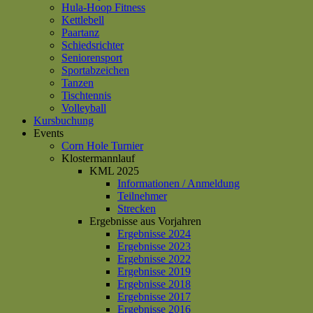
Hula-Hoop Fitness
Kettlebell
Paartanz
Schiedsrichter
Seniorensport
Sportabzeichen
Tanzen
Tischtennis
Volleyball
Kursbuchung
Events
Corn Hole Turnier
Klostermannlauf
KML 2025
Informationen / Anmeldung
Teilnehmer
Strecken
Ergebnisse aus Vorjahren
Ergebnisse 2024
Ergebnisse 2023
Ergebnisse 2022
Ergebnisse 2019
Ergebnisse 2018
Ergebnisse 2017
Ergebnisse 2016