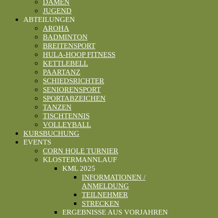
DAMEN
JUGEND
ABTEILUNGEN
AROHA
BADMINTON
BREITENSPORT
HULA-HOOP FITNESS
KETTLEBELL
PAARTANZ
SCHIEDSRICHTER
SENIORENSPORT
SPORTABZEICHEN
TANZEN
TISCHTENNIS
VOLLEYBALL
KURSBUCHUNG
EVENTS
CORN HOLE TURNIER
KLOSTERMANNLAUF
KML 2025
INFORMATIONEN /
ANMELDUNG
TEILNEHMER
STRECKEN
ERGEBNISSE AUS VORJAHREN