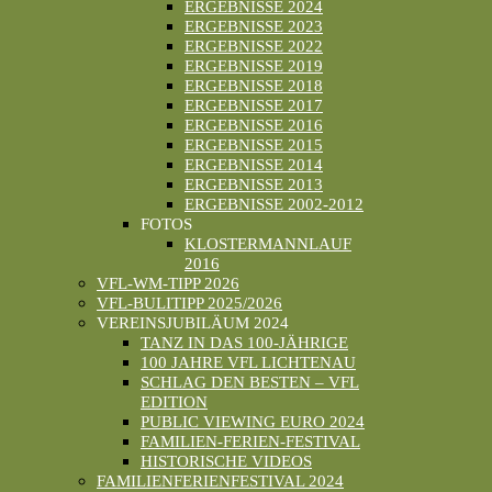
ERGEBNISSE 2024
ERGEBNISSE 2023
ERGEBNISSE 2022
ERGEBNISSE 2019
ERGEBNISSE 2018
ERGEBNISSE 2017
ERGEBNISSE 2016
ERGEBNISSE 2015
ERGEBNISSE 2014
ERGEBNISSE 2013
ERGEBNISSE 2002-2012
FOTOS
KLOSTERMANNLAUF
2016
VFL-WM-TIPP 2026
VFL-BULITIPP 2025/2026
VEREINSJUBILÄUM 2024
TANZ IN DAS 100-JÄHRIGE
100 JAHRE VFL LICHTENAU
SCHLAG DEN BESTEN – VFL
EDITION
PUBLIC VIEWING EURO 2024
FAMILIEN-FERIEN-FESTIVAL
HISTORISCHE VIDEOS
FAMILIENFERIENFESTIVAL 2024