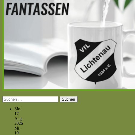
Suchen
nach:
Mo.
17
Aug.
2026
Mi.
19