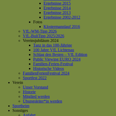
Ergebnisse 2015
Ergebnisse 2014
Ergebnisse 2013
Ergebnisse 2002-2012
Fotos
Klostermannlauf 2016
VfL-WM-Tipp 2026
VfL-BuliTipp 2025/2026
Vereinsjubiläum 2024
Tanz in das 100-Jährige
100 Jahre VfL Lichtenau
Schlag den Besten – VfL Edition
Public Viewing EURO 2024
Familien-Ferien-Festival
Historische Videos
FamilienFerienFestival 2024
Sportfest 2022
Verein
Unser Vorstand
Historie
Mitglied werden
Übungsleiter*in werden
Sportheim
Sonstiges
Anfahrt