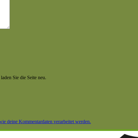
aden Sie die Seite neu.
 wie deine Kommentardaten verarbeitet werden.