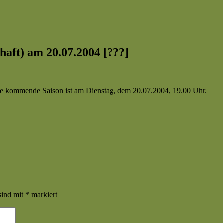
chaft) am 20.07.2004 [???]
die kommende Saison ist am Dienstag, dem 20.07.2004, 19.00 Uhr.
sind mit
*
markiert