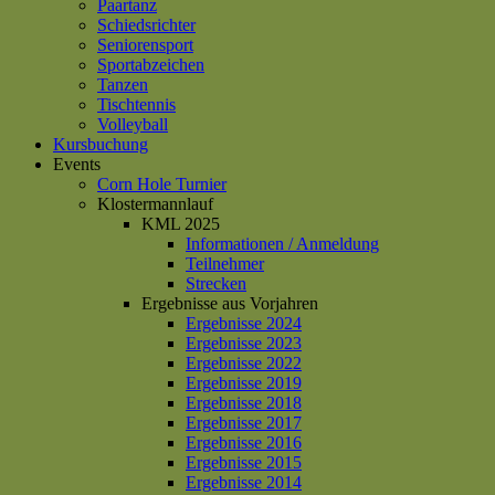
Paartanz
Schiedsrichter
Seniorensport
Sportabzeichen
Tanzen
Tischtennis
Volleyball
Kursbuchung
Events
Corn Hole Turnier
Klostermannlauf
KML 2025
Informationen / Anmeldung
Teilnehmer
Strecken
Ergebnisse aus Vorjahren
Ergebnisse 2024
Ergebnisse 2023
Ergebnisse 2022
Ergebnisse 2019
Ergebnisse 2018
Ergebnisse 2017
Ergebnisse 2016
Ergebnisse 2015
Ergebnisse 2014